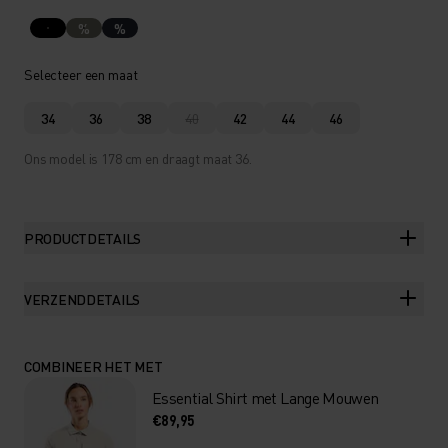
%
%
Selecteer een maat
34
36
38
40
42
44
46
Ons model is 178 cm en draagt maat 36.
PRODUCTDETAILS
VERZENDDETAILS
COMBINEER HET MET
Essential Shirt met Lange Mouwen
€89,95