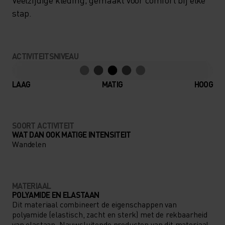
stap.
ACTIVITEITSNIVEAU
LAAG
MATIG
HOOG
SOORT ACTIVITEIT
WAT DAN OOK MATIGE INTENSITEIT
Wandelen
MATERIAAL
POLYAMIDE EN ELASTAAN
Dit materiaal combineert de eigenschappen van
polyamide (elastisch, zacht en sterk) met de rekbaarheid
van elastaan. Nauwsluitende producten van dit materiaal,