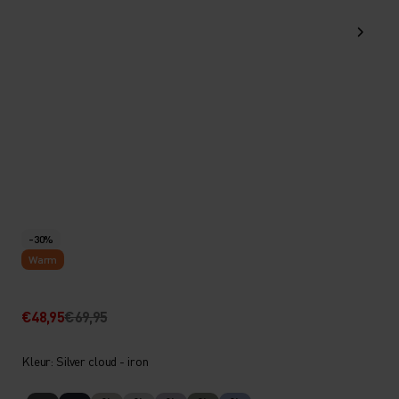
-30%
Warm
€48,95
€69,95
Kleur: Silver cloud - iron