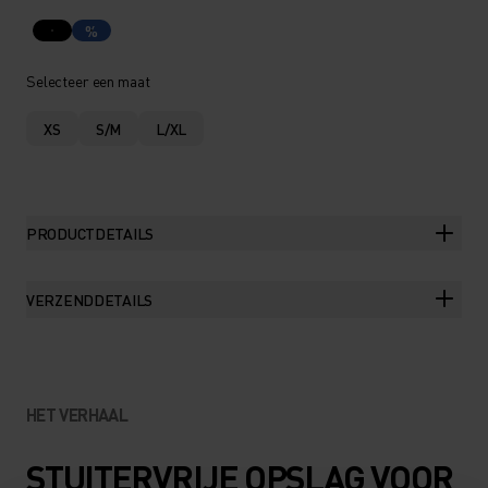
%
Selecteer een maat
XS
S/M
L/XL
PRODUCTDETAILS
VERZENDDETAILS
HET VERHAAL
STUITERVRIJE OPSLAG VOOR