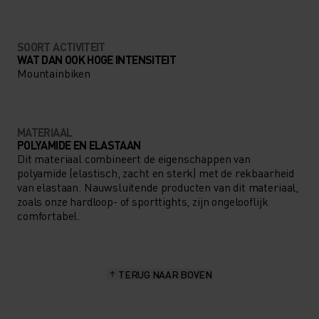
SOORT ACTIVITEIT
WAT DAN OOK HOGE INTENSITEIT
Mountainbiken
MATERIAAL
POLYAMIDE EN ELASTAAN
Dit materiaal combineert de eigenschappen van
polyamide (elastisch, zacht en sterk) met de rekbaarheid
van elastaan. Nauwsluitende producten van dit materiaal,
zoals onze hardloop- of sporttights, zijn ongelooflijk
comfortabel.
TERUG NAAR BOVEN