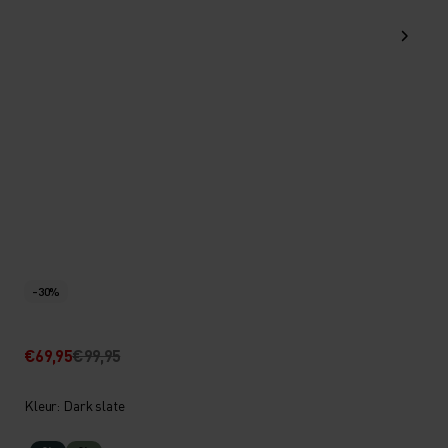
-30%
€69,95
€99,95
Kleur: Dark slate