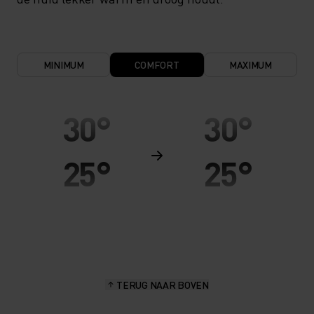
MINIMUM
COMFORT
MAXIMUM
30°
30°
25°
25°
20°
20°
15°
15°
TERUG NAAR BOVEN
10°
10°