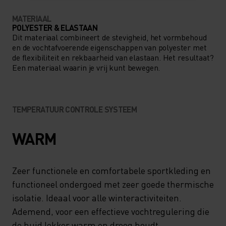
MATERIAAL
POLYESTER & ELASTAAN
Dit materiaal combineert de stevigheid, het vormbehoud
en de vochtafvoerende eigenschappen van polyester met
de flexibiliteit en rekbaarheid van elastaan. Het resultaat?
Een materiaal waarin je vrij kunt bewegen.
TEMPERATUUR CONTROLE SYSTEEM
WARM
Zeer functionele en comfortabele sportkleding en
functioneel ondergoed met zeer goede thermische
isolatie. Ideaal voor alle winteractiviteiten.
Ademend, voor een effectieve vochtregulering die
de huid lekker warm en droog houdt.