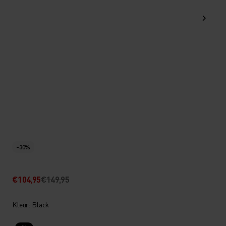
-30%
€104,95
€149,95
Kleur: Black