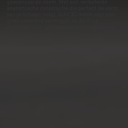
geavanceerde zeem. Met een verbeterde
anatomische constructie die perfect de vorm
van je lichaam volgt, licht 3D mesh voor een
goed ademend vermogen en Air Plus
materiaal voor uitstekende vochtregulering.