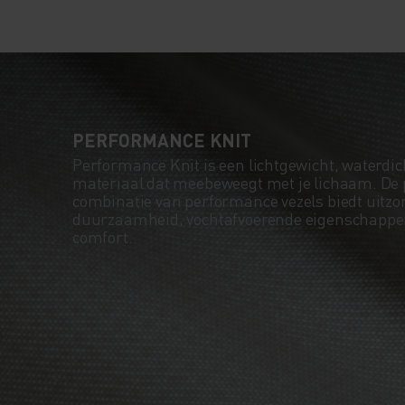
PERFORMANCE KNIT
Performance Knit is een lichtgewicht, waterdich
materiaal dat meebeweegt met je lichaam. De 
combinatie van performance vezels biedt uitzo
duurzaamheid, vochtafvoerende eigenschapp
comfort.