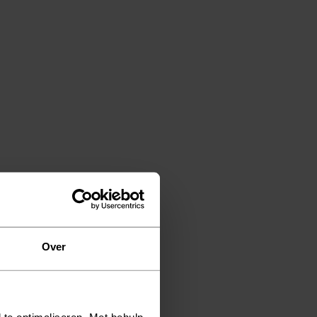
Over
 te optimaliseren. Met behulp