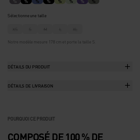
%
%
%
%
%
%
%
%
Sélectionne une taille
XS
S
M
L
XL
Notre modèle mesure 178 cm et porte la taille S.
DÉTAILS DU PRODUIT
DÉTAILS DE LIVRAISON
POURQUOI CE PRODUIT
COMPOSÉ DE 100 % DE