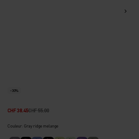
-30%
CHF 38.45
CHF 55.00
Couleur: Gray ridge melange