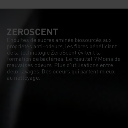
ZEROSCENT
Enduites de sucres aminés biosourcés aux
propriétés anti-odeurs, les fibres bénéficiant
de la technologie ZeroScent évitent la
formation de bactéries. Le résultat ? Moins de
mauvaises odeurs. Plus d’utilisations entre
deux lavages. Des odeurs qui partent mieux
au nettoyage.