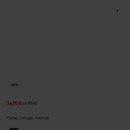
-30 %
34,95 €
49,95 €
Farbe: Limoges melange