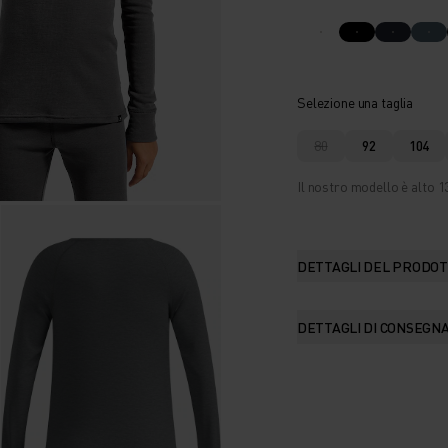
Selezione una taglia
80
92
104
Il nostro modello è alto 1
DETTAGLI DEL PRODO
DETTAGLI DI CONSEGN