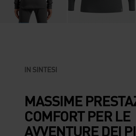
IN SINTESI
MASSIME PRESTAZ
COMFORT PER LE
AVVENTURE DEI P