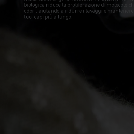
biologica riduce la proliferazione di molecole ch
odori, aiutando a ridurre i lavaggi e mantenere
tuoi capi più a lungo.