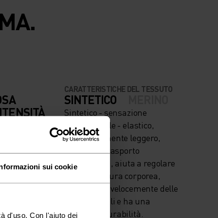
MA.
CARATTERISTICHE DEL TESSUTO
OSA
SINTETICO
MERINO
NTENSITÀ
Sintetico - sensazione
snow
seconda pelle - elastico,
eccezionalmente leggero,
eccellente trasporto
dell'umidità, aiuta a regolare
Informazioni sui cookie
la temperatura corporea,
asciuga più velocemente delle
fibre naturali e ha una
maggiore durabilità.
à d'uso. Con l'aiuto dei