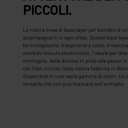
PICCOLI.
La nostra linea di base layer per bambini è u
accompagnarli in ogni sfida. Questo base layer
termoregolante, traspirante e caldo, è realizz
morbido tessuto elasticizzato, l’ideale per diver
montagna, dalle discese in pista alle pause in 
con filati riciclati nella nostra fabbrica in Rom
disponibile in una vasta gamma di colori. Un
versatile che non può mancare nell’armadio.