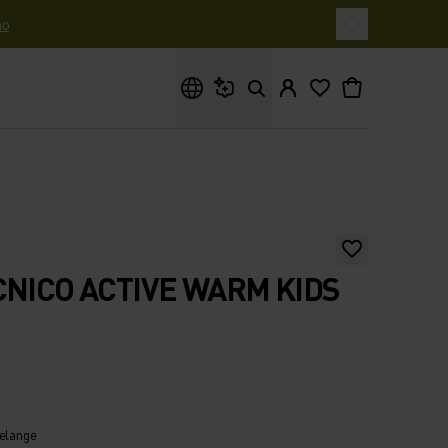
o
Cosa stai cercando?
CNICO ACTIVE WARM KIDS
melange