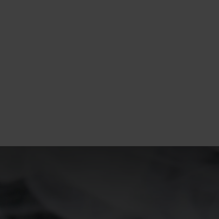
15°
15°
10°
10°
5°
5°
0°
0°