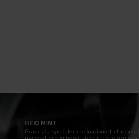
HEIQ MINT
Grazie alla speciale combinazione di oli essenzi
materiali di origine naturale, il trattamento H