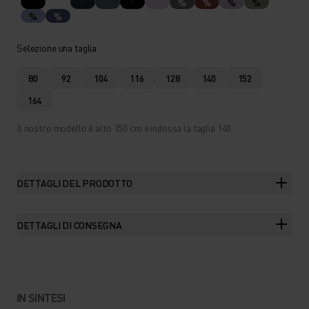
%
%
%
%
%
%
Selezione una taglia
80
92
104
116
128
140
152
164
Il nostro modello è alto 150 cm e indossa la taglia 140.
DETTAGLI DEL PRODOTTO
DETTAGLI DI CONSEGNA
IN SINTESI