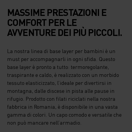
MASSIME PRESTAZIONI E
COMFORT PER LE
AVVENTURE DEI PIÙ PICCOLI.
La nostra linea di base layer per bambini è un
must per accompagnarli in ogni sfida. Questo
base layer è pronto a tutto: termoregolante,
traspirante e caldo, è realizzato con un morbido
tessuto elasticizzato, l’ideale per divertirsi in
montagna, dalle discese in pista alle pause in
rifugio. Prodotto con filati riciclati nella nostra
fabbrica in Romania, è disponibile in una vasta
gamma di colori. Un capo comodo e versatile che
non può mancare nell’armadio.