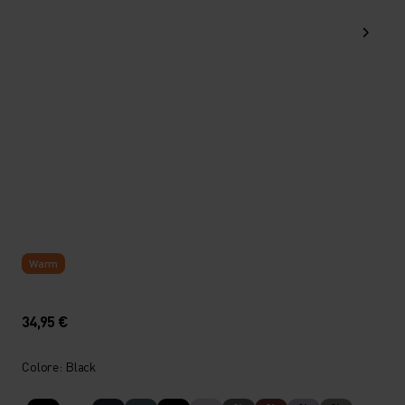
Warm
34,95 €
Colore: Black