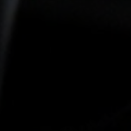
-20°
-20°
-25°
-25°
-30°
-30°