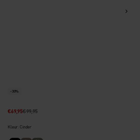
-30%
€69,95
€99,95
Kleur: Cinder