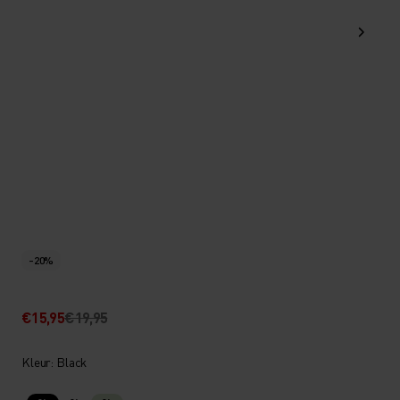
-20%
€15,95
€19,95
Kleur: Black