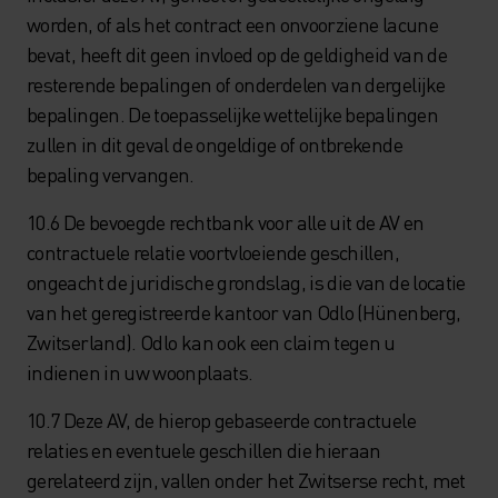
worden, of als het contract een onvoorziene lacune
bevat, heeft dit geen invloed op de geldigheid van de
resterende bepalingen of onderdelen van dergelijke
bepalingen. De toepasselijke wettelijke bepalingen
zullen in dit geval de ongeldige of ontbrekende
bepaling vervangen.
10.6 De bevoegde rechtbank voor alle uit de AV en
contractuele relatie voortvloeiende geschillen,
ongeacht de juridische grondslag, is die van de locatie
van het geregistreerde kantoor van Odlo (Hünenberg,
Zwitserland). Odlo kan ook een claim tegen u
indienen in uw woonplaats.
10.7 Deze AV, de hierop gebaseerde contractuele
relaties en eventuele geschillen die hieraan
gerelateerd zijn, vallen onder het Zwitserse recht, met