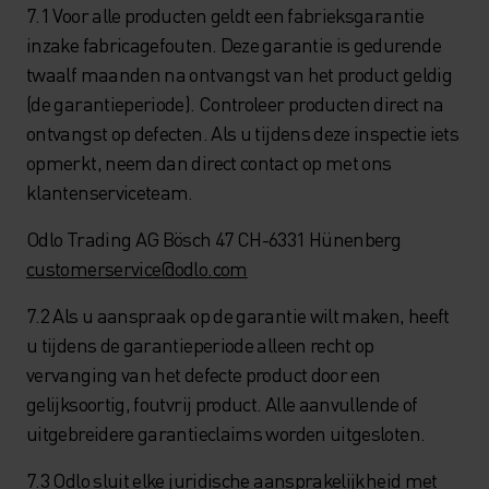
7.1 Voor alle producten geldt een fabrieksgarantie
inzake fabricagefouten. Deze garantie is gedurende
twaalf maanden na ontvangst van het product geldig
(de garantieperiode). Controleer producten direct na
ontvangst op defecten. Als u tijdens deze inspectie iets
opmerkt, neem dan direct contact op met ons
klantenserviceteam.
Odlo Trading AG Bösch 47 CH-6331 Hünenberg
customerservice@odlo.com
7.2 Als u aanspraak op de garantie wilt maken, heeft
u tijdens de garantieperiode alleen recht op
vervanging van het defecte product door een
gelijksoortig, foutvrij product. Alle aanvullende of
uitgebreidere garantieclaims worden uitgesloten.
7.3 Odlo sluit elke juridische aansprakelijkheid met