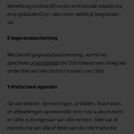
betrekking tot deze AV en de contractuele relaties die
erop gebaseerd zijn, voor zover wettelijk toegestaan,
uit.
8 Gegevensbescherming
Wat betreft gegevensbescherming, vormt het
specifieke
privacybeleid
dat Odlo toepast een integraal
onderdeel van het contract tussen u en Odlo.
9 Intellectueel eigendom
Op alle teksten, opmerkingen, artikelen, illustraties
en afbeeldingen op www.odlo.com rust auteursrecht
en Odlo is de eigenaar van alle rechten. Gebruik of
reproductie van alle of delen van de informatie die