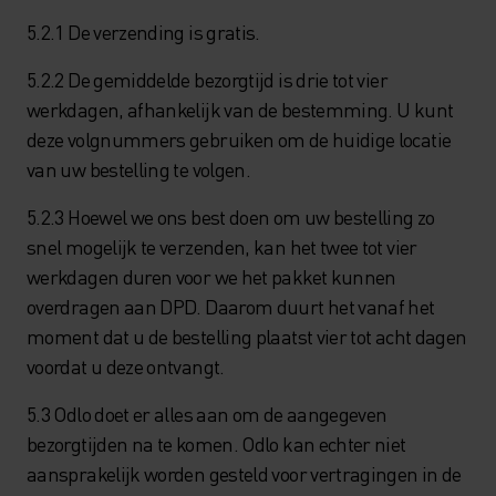
5.2.1 De verzending is gratis.
5.2.2 De gemiddelde bezorgtijd is drie tot vier
werkdagen, afhankelijk van de bestemming. U kunt
deze volgnummers gebruiken om de huidige locatie
van uw bestelling te volgen.
5.2.3 Hoewel we ons best doen om uw bestelling zo
snel mogelijk te verzenden, kan het twee tot vier
werkdagen duren voor we het pakket kunnen
overdragen aan DPD. Daarom duurt het vanaf het
moment dat u de bestelling plaatst vier tot acht dagen
voordat u deze ontvangt.
5.3 Odlo doet er alles aan om de aangegeven
bezorgtijden na te komen. Odlo kan echter niet
aansprakelijk worden gesteld voor vertragingen in de