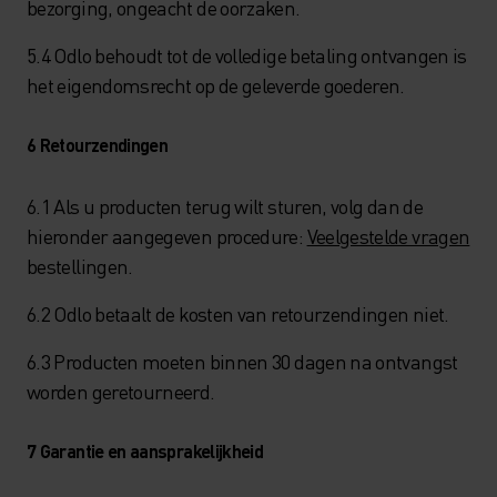
bezorging, ongeacht de oorzaken.
5.4 Odlo behoudt tot de volledige betaling ontvangen is
het eigendomsrecht op de geleverde goederen.
6 Retourzendingen
6.1 Als u producten terug wilt sturen, volg dan de
hieronder aangegeven procedure:
Veelgestelde vragen
bestellingen.
6.2 Odlo betaalt de kosten van retourzendingen niet.
6.3 Producten moeten binnen 30 dagen na ontvangst
worden geretourneerd.
7 Garantie en aansprakelijkheid