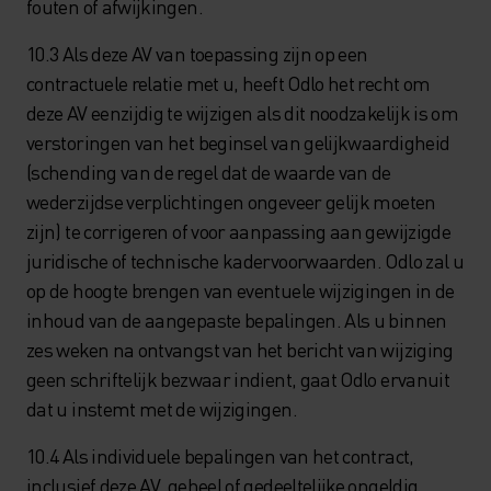
fouten of afwijkingen.
10.3 Als deze AV van toepassing zijn op een
contractuele relatie met u, heeft Odlo het recht om
deze AV eenzijdig te wijzigen als dit noodzakelijk is om
verstoringen van het beginsel van gelijkwaardigheid
(schending van de regel dat de waarde van de
wederzijdse verplichtingen ongeveer gelijk moeten
zijn) te corrigeren of voor aanpassing aan gewijzigde
juridische of technische kadervoorwaarden. Odlo zal u
op de hoogte brengen van eventuele wijzigingen in de
inhoud van de aangepaste bepalingen. Als u binnen
zes weken na ontvangst van het bericht van wijziging
geen schriftelijk bezwaar indient, gaat Odlo ervanuit
dat u instemt met de wijzigingen.
10.4 Als individuele bepalingen van het contract,
inclusief deze AV, geheel of gedeeltelijke ongeldig