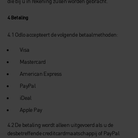
die bij u in rekening zullen worden gebracht.
4 Betaling
4.1 Odlo accepteert de volgende betaalmethoden:
Visa
Mastercard
American Express
PayPal
iDeal
Apple Pay
4.2 De betaling wordt alleen uitgevoerd als u de
desbetreffende creditcardmaatschappij of PayPal