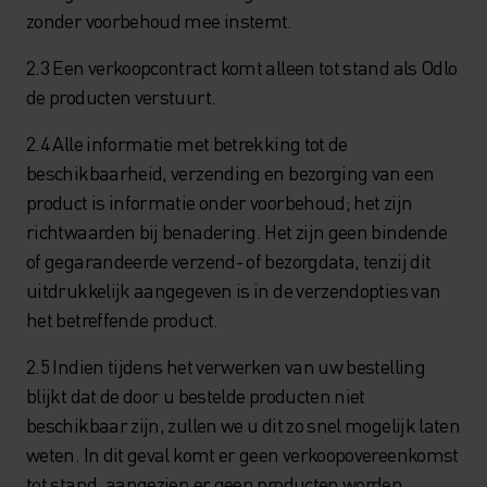
zonder voorbehoud mee instemt.
2.3 Een verkoopcontract komt alleen tot stand als Odlo
de producten verstuurt.
2.4 Alle informatie met betrekking tot de
beschikbaarheid, verzending en bezorging van een
product is informatie onder voorbehoud; het zijn
richtwaarden bij benadering. Het zijn geen bindende
of gegarandeerde verzend- of bezorgdata, tenzij dit
uitdrukkelijk aangegeven is in de verzendopties van
het betreffende product.
2.5 Indien tijdens het verwerken van uw bestelling
blijkt dat de door u bestelde producten niet
beschikbaar zijn, zullen we u dit zo snel mogelijk laten
weten. In dit geval komt er geen verkoopovereenkomst
tot stand, aangezien er geen producten worden