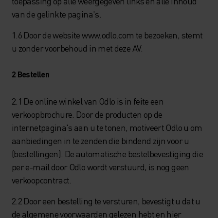
toepassing op alle weergegeven links en alle inhoud
van de gelinkte pagina's.
1.6 Door de website www.odlo.com te bezoeken, stemt
u zonder voorbehoud in met deze AV.
2 Bestellen
2.1 De online winkel van Odlo is in feite een
verkoopbrochure. Door de producten op de
internetpagina's aan u te tonen, motiveert Odlo u om
aanbiedingen in te zenden die bindend zijn voor u
(bestellingen). De automatische bestelbevestiging die
per e-mail door Odlo wordt verstuurd, is nog geen
verkoopcontract.
2.2 Door een bestelling te versturen, bevestigt u dat u
de algemene voorwaarden gelezen hebt en hier