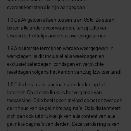
overeenkomsten die zijn aangegaan.
1.3 De AV gelden alleen tussen u en Odlo. Ze staan
boven alle andere voorwaarden, tenzij Odlo van
tevoren schriftelijk anders is overeengekomen.
1.4 Als uiterste termijnen worden weergegeven in
werkdagen, is dit inclusief alle weekdagen en
exclusief zaterdagen, zondagen en verplichte
feestdagen volgens het kanton van Zug (Zwitserland).
1.5 Odlo linkt naar pagina's van derden op het
internet. Op al deze links is het volgende van
toepassing: Odlo heeft geen invloed op het ontwerp en
de inhoud van de gelinkte pagina's. Odlo distantieert
zich dan ook uitdrukkelijk van alle content van alle
gelinkte pagina's van derden. Deze verklaring is van