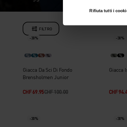
Rifiuta tutti i cooki
FILTRO
-30%
-30%
%
%
%
%
%
%
Giacca Da Sci Di Fondo
Giacca I
Brensholmen Junior
CHF 69.95
CHF 100.00
CHF 94.
-30%
-30%