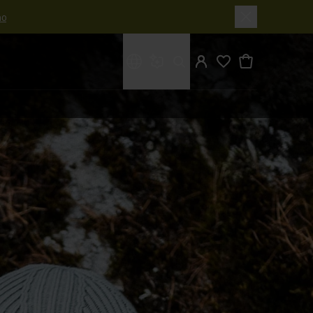
o
Cosa stai cercando?