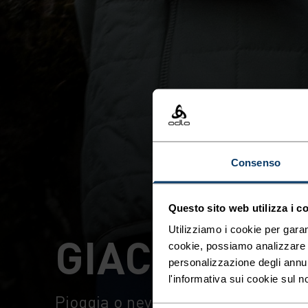
Consenso
Questo sito web utilizza i c
Utilizziamo i cookie per garan
GIACCHE & 
cookie, possiamo analizzare il
personalizzazione degli annu
l'informativa sui cookie sul n
Pioggia o neve, poco importa: scop