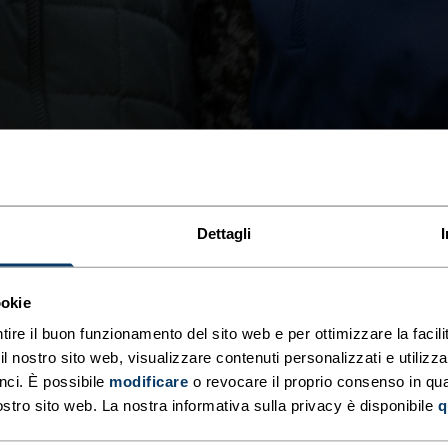
Dettagli
ookie
tire il buon funzionamento del sito web e per ottimizzare la facilit
SMANICATI
 nostro sito web, visualizzare contenuti personalizzati e utilizza
nci. È possibile
modificare
o revocare il proprio consenso in q
ostro sito web. La nostra informativa sulla privacy è disponibile
q
ri le giacche e i capi termici Odlo per rim