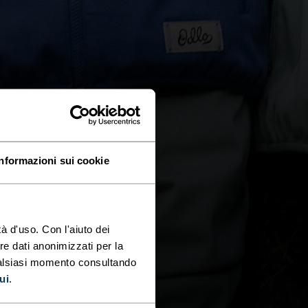
Informazioni sui cookie
à d'uso. Con l'aiuto dei
re dati anonimizzati per la
ualsiasi momento consultando
ui
.
anere sempre al caldo.