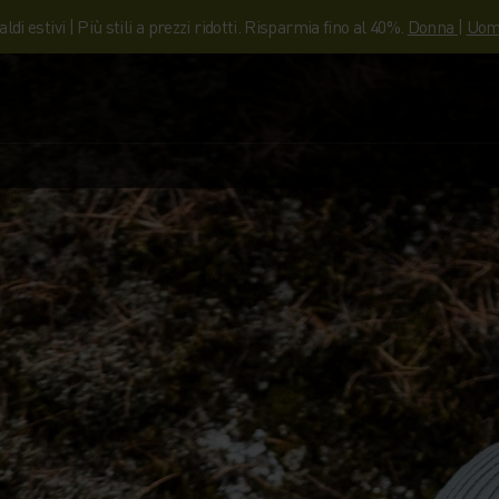
aldi estivi | Più stili a prezzi ridotti. Risparmia fino al 40%.
Donna
|
Uom