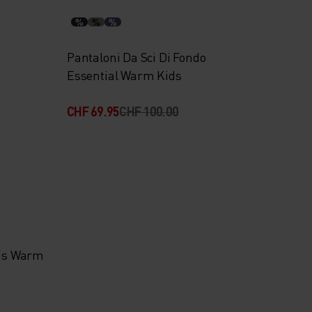
%
%
%
Pantaloni Da Sci Di Fondo
Essential Warm Kids
CHF 69.95
CHF 100.00
ids Warm