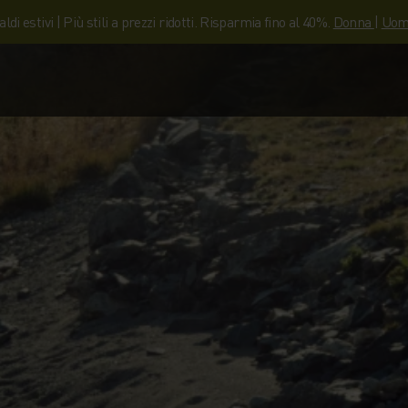
aldi estivi | Più stili a prezzi ridotti. Risparmia fino al 40%.
Donna
|
Uom