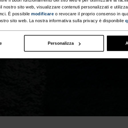
 nostro sito web, visualizzare contenuti personalizzati e utilizza
nci. È possibile
modificare
o revocare il proprio consenso in q
ostro sito web. La nostra informativa sulla privacy è disponibile
q
e
Personalizza
A