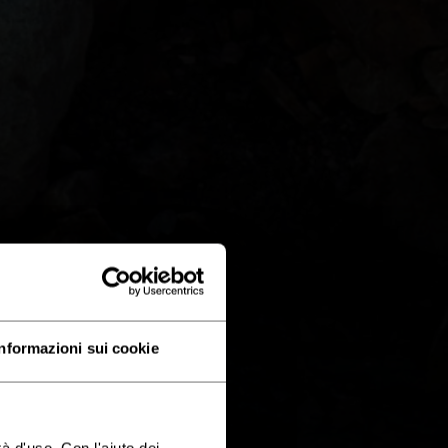
Informazioni sui cookie
à d'uso. Con l'aiuto dei