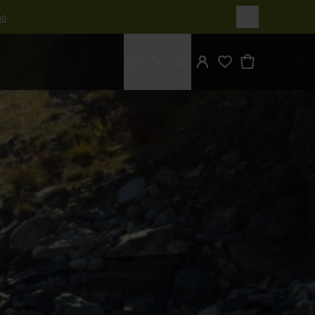
o
Cosa stai cercando?