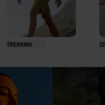
C
TREKKING