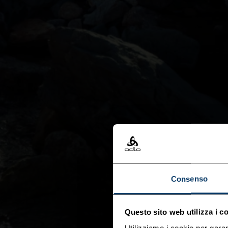
Consenso
Questo sito web utilizza i c
Utilizziamo i cookie per garan