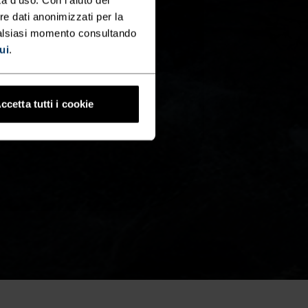
re dati anonimizzati per la
ualsiasi momento consultando
ui
.
ccetta tutti i cookie