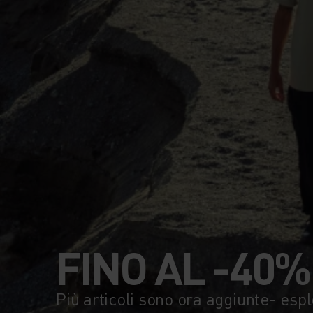
FINO AL -40%
Più articoli sono ora aggiunte- espl