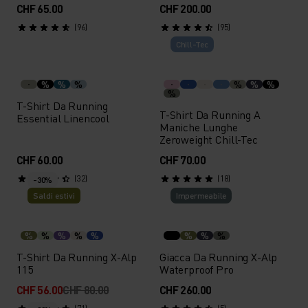
CHF 65.00
CHF 200.00
(96)
(95)
Chill-Tec
%
%
%
%
%
%
%
T-Shirt Da Running
T-Shirt Da Running A
Essential Linencool
Maniche Lunghe
Zeroweight Chill-Tec
CHF 60.00
CHF 70.00
(32)
(18)
-30%
Saldi estivi
Impermeabile
%
%
%
%
%
%
%
%
T-Shirt Da Running X-Alp
Giacca Da Running X-Alp
115
Waterproof Pro
CHF 56.00
CHF 80.00
CHF 260.00