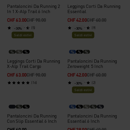
Pantaloncini Da Running 2
Leggings Corti Da Running
In 1 X-Alp Trail 6 Inch
Essential
CHF 63.00
CHF 90.00
CHF 42.00
CHF 60.00
(5)
(9)
-30%
-30%
Saldi estivi
Saldi estivi
%
%
%
%
%
%
Leggings Corti Da Running
Pantaloncini Da Running
X-Alp Trail Cargo
Zeroweight 5 Inch
CHF 63.00
CHF 90.00
CHF 42.00
CHF 60.00
(16)
(2)
-30%
Saldi estivi
%
%
%
%
%
%
%
Pantaloncini Da Running
Pantaloncini Da Running
Con Slip Essential 6 Inch
Essential 6 Inch
CHF 60.00
CHF 28.00
CHF 40.00