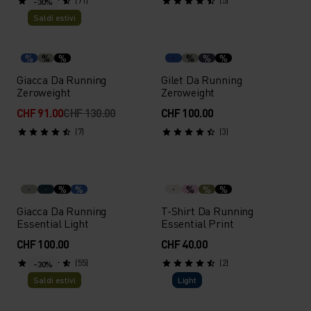
(71)
(5)
-30%
Saldi estivi
%
%
%
%
%
%
Giacca Da Running
Gilet Da Running
Zeroweight
Zeroweight
CHF 91.00
CHF 130.00
CHF 100.00
(7)
(3)
%
%
%
%
%
Giacca Da Running
T-Shirt Da Running
Essential Light
Essential Print
CHF 100.00
CHF 40.00
(55)
(2)
-30%
Saldi estivi
Light