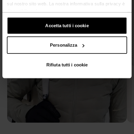
sul nostro sito web. La nostra informativa sulla privacy è
disponibile
qui
.
Accetta tutti i cookie
Personalizza
Rifiuta tutti i cookie