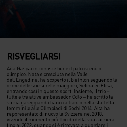
RISVEGLIARSI
Aita Gasparin conosce bene il palcoscenico 
olimpico. Nata e cresciuta nella Valle 
dell’Engadina, ha scoperto il biathlon seguendo le 
orme delle sue sorelle maggiori, Selina ed Elisa, 
entrando così in questo sport. Insieme, il trio – 
tutte e tre attive ambassador Odlo – ha scritto la 
storia gareggiando fianco a fianco nella staffetta 
femminile alle Olimpiadi di Sochi 2014. Aita ha 
rappresentato di nuovo la Svizzera nel 2018, 
vivendo il momento più florido della sua carriera… 
fino al 2022, quando si è ritrovata a guardare i 