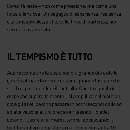
L’eredità resta – non come pressione, ma come una
forza silenziosa. Un bagaglio di esperienza, resilienza
e la consapevolezza che, sulla linea di partenza, non
sei mai davvero sola.
IL TEMPISMO È TUTTO
Aita racconta che la sua sfida più grande durante le
gare è calmare la mente e capire quando lasciare che
sia il corpo a prendere il controllo. Questo equilibrio – il
corpo che supera la mente – si amplifica nel biathlon,
dove gli atleti devono passare in pochi secondi dallo sci
ad alta velocità al tiro preciso e rilassato. I biatleti
devono riuscire a fermare il tempo, abbassando il
battito cardiaco abbastanza da colpire bersagli a 50