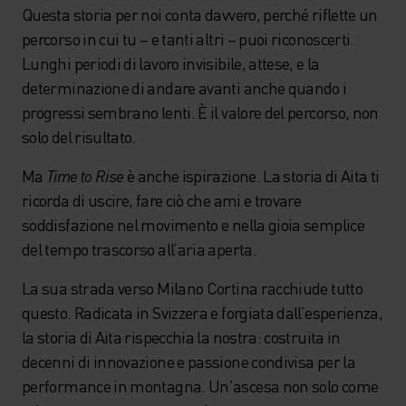
Questa storia per noi conta davvero, perché riflette un
percorso in cui tu – e tanti altri – puoi riconoscerti.
Lunghi periodi di lavoro invisibile, attese, e la
determinazione di andare avanti anche quando i
progressi sembrano lenti. È il valore del percorso, non
solo del risultato.
Ma
Time to Rise
è anche ispirazione. La storia di Aita ti
ricorda di uscire, fare ciò che ami e trovare
soddisfazione nel movimento e nella gioia semplice
del tempo trascorso all’aria aperta.
La sua strada verso Milano Cortina racchiude tutto
questo. Radicata in Svizzera e forgiata dall’esperienza,
la storia di Aita rispecchia la nostra: costruita in
decenni di innovazione e passione condivisa per la
performance in montagna. Un’ascesa non solo come