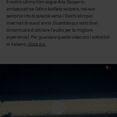
Il nostro ultimo film segue Aita Gasparin,
ambasciatrice Odlo e biatleta svizzera, nel suo
percorso irto di ostacoli verso i Giochi olimpici
invernali di quest'anno. Guardalo qui sotto (non
dimenticare di attivare l'audio per la migliore
esperienza). Per guardare questo video con i sottotitoli
in italiano,
clicca qui.