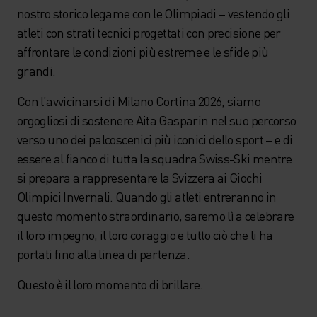
nostro storico legame con le Olimpiadi – vestendo gli
atleti con strati tecnici progettati con precisione per
affrontare le condizioni più estreme e le sfide più
grandi.
Con l’avvicinarsi di Milano Cortina 2026, siamo
orgogliosi di sostenere Aita Gasparin nel suo percorso
verso uno dei palcoscenici più iconici dello sport – e di
essere al fianco di tutta la squadra Swiss-Ski mentre
si prepara a rappresentare la Svizzera ai Giochi
Olimpici Invernali. Quando gli atleti entreranno in
questo momento straordinario, saremo lì a celebrare
il loro impegno, il loro coraggio e tutto ciò che li ha
portati fino alla linea di partenza.
Questo è il loro momento di brillare.