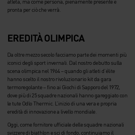
atleta, ma come persona, pienamente presente e
pronta per ciò che verrà.
EREDITÀ OLIMPICA
Da oltre mezzo secolo facciamo parte dei momenti più
iconici degli sport invernali. Dal nostro debutto sulla
scena olimpica nel 1964 – quando gli atleti d’élite
hanno scelto il nostro rivoluzionario kit da gara
termoregolante – fino ai Giochi di Sapporo del 1972,
dove più di 25 squadre nazionali hanno gareggiato con
le tute Odlo Thermic. L’inizio di una vera e propria
eredità di innovazione a livello mondiale.
Oggi, come fornitore ufficiale delle squadre nazionali
svizzere di biathlon e sci di fondo, continuiamo il