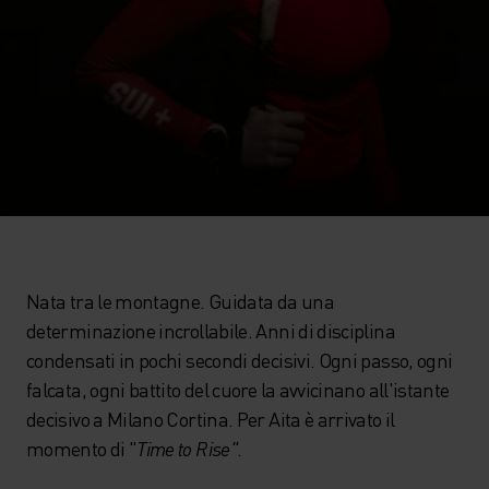
Nata tra le montagne. Guidata da una
determinazione incrollabile. Anni di disciplina
condensati in pochi secondi decisivi. Ogni passo, ogni
falcata, ogni battito del cuore la avvicinano all'istante
decisivo a Milano Cortina. Per Aita è arrivato il
momento di "
Time to Rise"
.