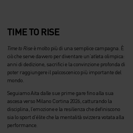
TIME TO RISE
Time to Rise
è molto più di una semplice campagna. È
ciò che serve davvero per diventare un’atleta olimpica:
anni di dedizione, sacrifici e la convinzione profonda di
poter raggiungere il palcoscenico più importante del
mondo.
Seguiamo Aita dalle sue prime gare fino alla sua
ascesa verso Milano Cortina 2026, catturando la
disciplina, l’emozione e la resilienza che definiscono
sia lo sport d’élite che la mentalità svizzera votata alla
performance.