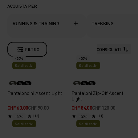
ACQUISTA PER
RUNNING & TRAINING
TREKKING
FILTRO
CONSIGLIATI
-30%
-30%
Saldi estivi
Saldi estivi
%
%
%
%
%
%
Pantaloncini Ascent Light
Pantaloni Zip-Off Ascent
Light
CHF 63.00
CHF 90.00
CHF 84.00
CHF 120.00
(14)
(11)
-30%
-30%
Saldi estivi
Saldi estivi