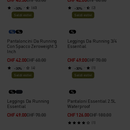
(60)
(2)
-30%
-30%
Saldi estivi
Saldi estivi
%
%
%
Pantaloncini Da Running
Leggings Da Running 3/4
Con Spacco Zeroweight 3
Essential
Inch
CHF 42.00
CHF 60.00
CHF 49.00
CHF 70.00
(4)
(1)
-30%
-30%
Saldi estivi
Saldi estivi
%
%
Leggings Da Running
Pantaloni Essential 2.5L
Essential
Waterproof
CHF 49.00
CHF 70.00
CHF 126.00
CHF 180.00
(1)