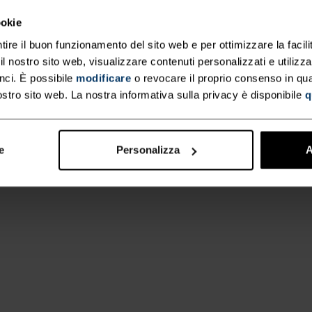
ookie
tire il buon funzionamento del sito web e per ottimizzare la facilit
 nostro sito web, visualizzare contenuti personalizzati e utilizza
nci. È possibile
modificare
o revocare il proprio consenso in q
ostro sito web. La nostra informativa sulla privacy è disponibile
q
e
Personalizza
A