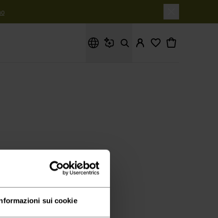
o
Cosa stai cercando?
Informazioni sui cookie