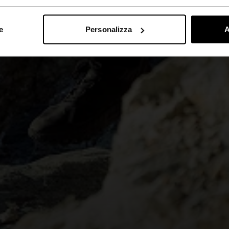
e
Personalizza
A