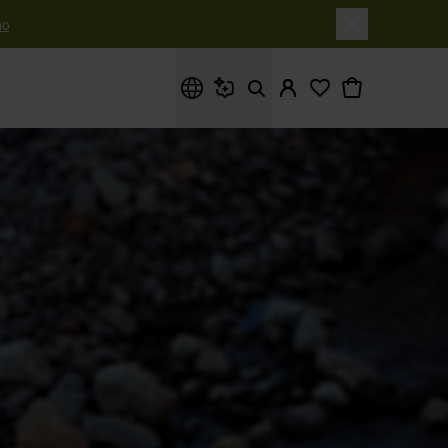
o
Cosa stai cercando?