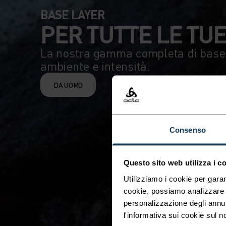
BASE LAYER
PER TUTTE LE TUE
La nostra gamma completa di base l
ambiente e intensità.
DA UOMO
Consenso
Questo sito web utilizza i c
Utilizziamo i cookie per garan
cookie, possiamo analizzare il
personalizzazione degli annu
l'informativa sui cookie sul n