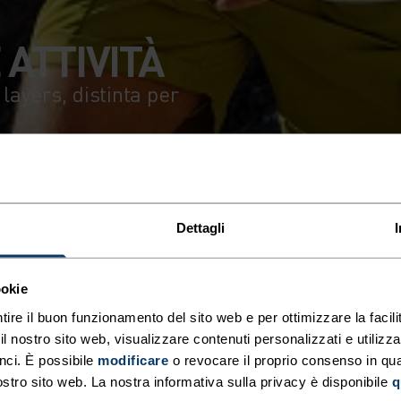
 ATTIVITÀ
ayers, distinta per
Dettagli
ookie
tire il buon funzionamento del sito web e per ottimizzare la facilit
 nostro sito web, visualizzare contenuti personalizzati e utilizza
nci. È possibile
modificare
o revocare il proprio consenso in q
ostro sito web. La nostra informativa sulla privacy è disponibile
q