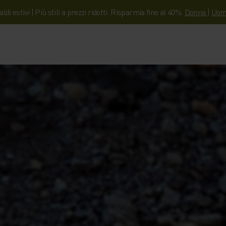
aldi estivi | Più stili a prezzi ridotti. Risparmia fino al 40%.
Donna
|
Uom