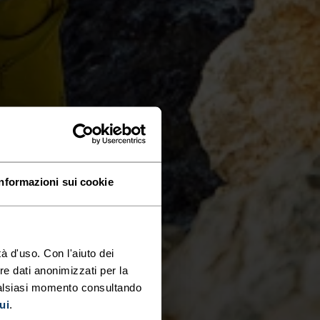
Informazioni sui cookie
à d'uso. Con l'aiuto dei
re dati anonimizzati per la
ualsiasi momento consultando
ui
.