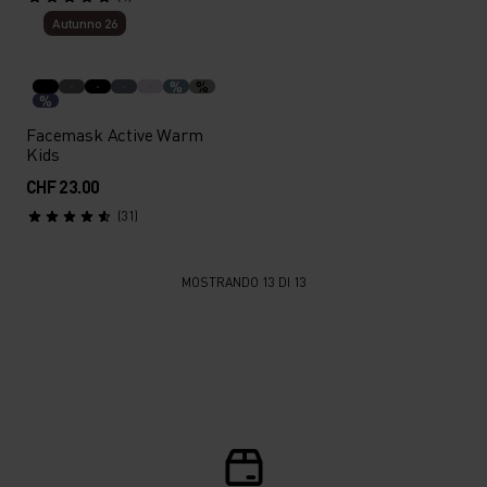
Autunno 26
%
%
%
Facemask Active Warm
Kids
CHF 23.00
(31)
MOSTRANDO 13 DI 13