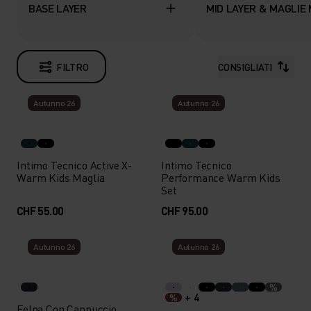
BASE LAYER
MID LAYER & MAGLIE
FILTRO
CONSIGLIATI
Autunno 26
Autunno 26
Intimo Tecnico Active X-
Intimo Tecnico
Warm Kids Maglia
Performance Warm Kids
Set
CHF 55.00
CHF 95.00
Autunno 26
Autunno 26
%
+ 4
%
Felpa Con Cappuccio