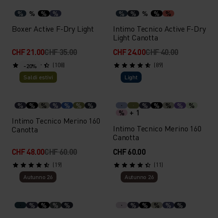
%
%
%
%
%
%
%
%
%
Boxer Active F-Dry Light
Intimo Tecnico Active F-Dry
Light Canotta
CHF 21.00
CHF 35.00
CHF 24.00
CHF 40.00
(108)
(89)
-20%
Saldi estivi
Light
%
%
%
%
%
%
%
%
%
%
%
%
+ 1
%
Intimo Tecnico Merino 160
Intimo Tecnico Merino 160
Canotta
Canotta
CHF 48.00
CHF 60.00
CHF 60.00
(19)
(11)
Autunno 26
Autunno 26
%
%
%
%
%
%
%
%
%