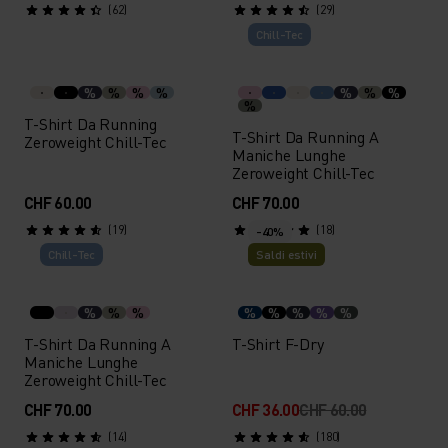
(62)
(29)
Chill-Tec
%
%
%
%
%
%
%
%
T-Shirt Da Running
T-Shirt Da Running A
Zeroweight Chill-Tec
Maniche Lunghe
Zeroweight Chill-Tec
CHF 60.00
CHF 70.00
(19)
(18)
-40%
Chill-Tec
Saldi estivi
%
%
%
%
%
%
%
%
T-Shirt Da Running A
T-Shirt F-Dry
Maniche Lunghe
Zeroweight Chill-Tec
CHF 70.00
CHF 36.00
CHF 60.00
(14)
(180)