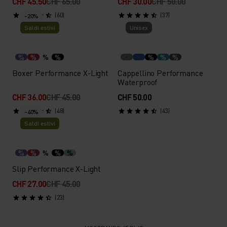
CHF 45.50
CHF 65.00
CHF 30.00
CHF 50.00
(60)
(37)
-20%
Saldi estivi
Unisex
%
%
%
%
%
%
%
Boxer Performance X-Light
Cappellino Performance
Waterproof
CHF 36.00
CHF 45.00
CHF 50.00
(48)
(43)
-40%
Saldi estivi
%
%
%
%
%
Slip Performance X-Light
CHF 27.00
CHF 45.00
(23)