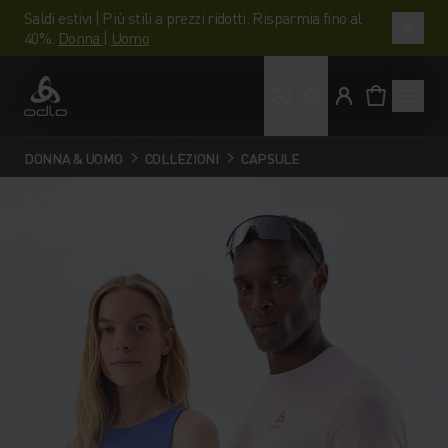
Saldi estivi | Più stili a prezzi ridotti. Risparmia fino al
40%.
Donna
|
Uomo
Cosa stai cercando?
Odlo
DONNA & UOMO
COLLEZIONI
CAPSULE