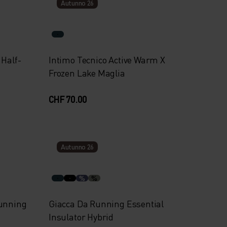
Autunno 26
Half-
Intimo Tecnico Active Warm X
Frozen Lake Maglia
CHF 70.00
Autunno 26
%
%
Running
Giacca Da Running Essential
Insulator Hybrid