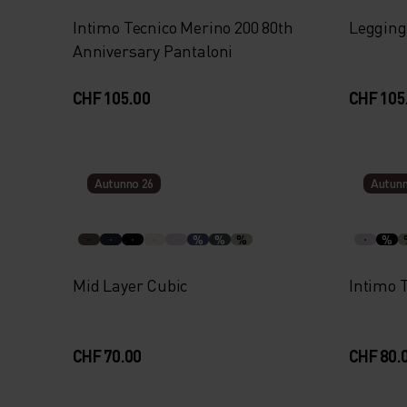
Intimo Tecnico Merino 200 80th
Legging
Anniversary Pantaloni
CHF 105.00
CHF 105
Autunno 26
Autunn
%
%
%
%
Mid Layer Cubic
Intimo 
CHF 70.00
CHF 80.