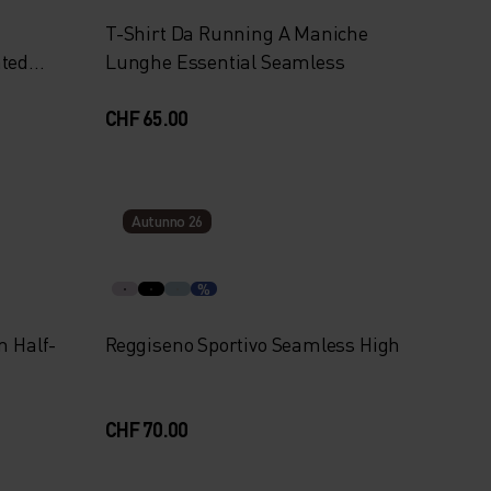
T-Shirt Da Running A Maniche
ated
Lunghe Essential Seamless
CHF 65.00
Autunno 26
%
m Half-
Reggiseno Sportivo Seamless High
CHF 70.00