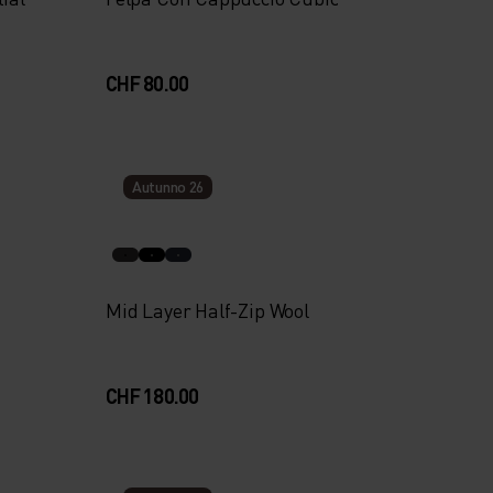
CHF 80.00
Autunno 26
Mid Layer Half-Zip Wool
CHF 180.00