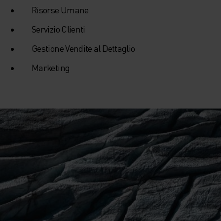
Risorse Umane
Servizio Clienti
Gestione Vendite al Dettaglio
Marketing