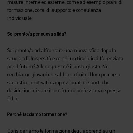
misure interne ed esterne, come ad esempio piani di
formazione, corsi di supporto e consulenza
individuale.
Sei pronto/a per nuova sfida?
Sei pronto/a ad affrontare una nuova sfida dopo la
scuola o l’Università e cerchi un tirocinio differenziato
per il futuro? Allora questo è il posto giusto. Noi
cerchiamo giovani che abbiano finito il loro percorso
scolastico, motivati e appassionati di sport, che
desiderino iniziare il loro futuro professionale presso
Odlo.
Perché facciamo formazione?
Consideriamo la formazione degli apprendisti un