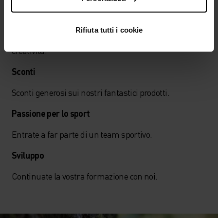
Cultura
Rifiuta tutti i cookie
Apprezziamo la varietà, la collaborazione e la
creatività.
Sconti
Sconti generosi sui nostri fantastici prodotti.
Passione per lo sport
Entrate a far parte di un team sportivo.
Sviluppo
Continuate la vostra formazione con noi.