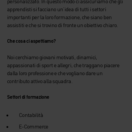
personalizzato. In questo modo ci assicuriamo che gli
apprendisti si facciano un’idea di tutti i settori
importanti per la loro formazione, che siano ben
assistiti e che si trovino di fronte un obiettivo chiaro.
Che cosa ci aspettiamo?
Noi cerchiamo giovani motivati, dinamici,
appassionati di sport e allegri, che traggano piacere
dalla loro professione e che vogliano dare un
contributo attivo alla squadra.
Settori di formazione
Contabilità
E-Commerce