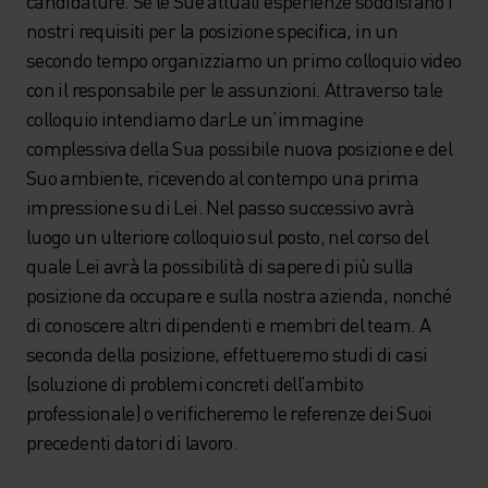
candidature. Se le Sue attuali esperienze soddisfano i
nostri requisiti per la posizione specifica, in un
secondo tempo organizziamo un primo colloquio video
con il responsabile per le assunzioni. Attraverso tale
colloquio intendiamo darLe un’immagine
complessiva della Sua possibile nuova posizione e del
Suo ambiente, ricevendo al contempo una prima
impressione su di Lei. Nel passo successivo avrà
luogo un ulteriore colloquio sul posto, nel corso del
quale Lei avrà la possibilità di sapere di più sulla
posizione da occupare e sulla nostra azienda, nonché
di conoscere altri dipendenti e membri del team. A
seconda della posizione, effettueremo studi di casi
(soluzione di problemi concreti dell’ambito
professionale) o verificheremo le referenze dei Suoi
precedenti datori di lavoro.