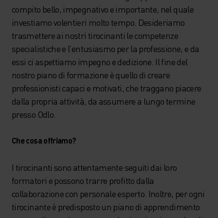
compito bello, impegnativo e importante, nel quale
investiamo volentieri molto tempo. Desideriamo
trasmettere ai nostri tirocinanti le competenze
specialistiche e l’entusiasmo per la professione, e da
essi ci aspettiamo impegno e dedizione. Il fine del
nostro piano di formazione è quello di creare
professionisti capaci e motivati, che traggano piacere
dalla propria attività, da assumere a lungo termine
presso Odlo.
Che cosa offriamo?
I tirocinanti sono attentamente seguiti dai loro
formatori e possono trarre profitto dalla
collaborazione con personale esperto. Inoltre, per ogni
tirocinante è predisposto un piano di apprendimento