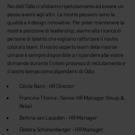
Noi dell'Odlo ci sfidiamo ripetutamente ad essere un
passo avanti agli altri. Le nostre passioni sono la
qualità e il design innovativo. Per poter mantenere la
nostra posizione di leadership, siamo alla ricerca di
persone di talento che vogliano rafforzare il nostro
colorato team. Il nostro esperto team delle risorse
umane è sempre disponibile a rispondere alle vostre
domande durante l'intero processo di reclutamento e
il vostro tempo come dipendenti di Odlo.
Cécile Banz - HR Director
Francine Thoma - Senior HR Manager Group &
Retail
Bettina van Leusden - HR Manager
Debora Schönenberger - HR Manager