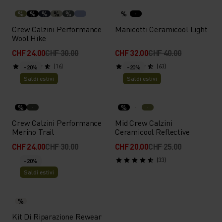
%
%
%
%
%
%
Crew Calzini Performance
Manicotti Ceramicool Light
Wool Hike
CHF 24.00
CHF 30.00
CHF 32.00
CHF 40.00
(16)
(63)
-20%
-20%
Saldi estivi
Saldi estivi
%
%
Crew Calzini Performance
Mid Crew Calzini
Merino Trail
Ceramicool Reflective
CHF 24.00
CHF 30.00
CHF 20.00
CHF 25.00
(33)
-20%
Saldi estivi
%
Kit Di Riparazione Rewear