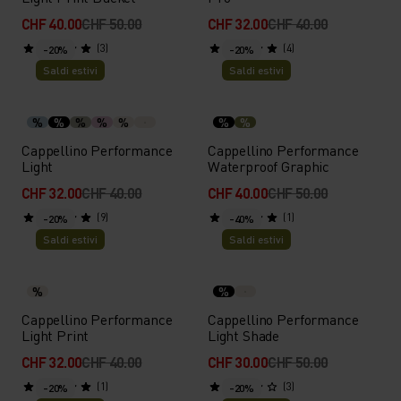
CHF 40.00
CHF 50.00
CHF 32.00
CHF 40.00
(3)
(4)
-20%
-20%
Saldi estivi
Saldi estivi
%
%
%
%
%
%
%
Cappellino Performance
Cappellino Performance
Light
Waterproof Graphic
CHF 32.00
CHF 40.00
CHF 40.00
CHF 50.00
(9)
(1)
-20%
-40%
Saldi estivi
Saldi estivi
%
%
Cappellino Performance
Cappellino Performance
Light Print
Light Shade
CHF 32.00
CHF 40.00
CHF 30.00
CHF 50.00
(1)
(3)
-20%
-20%