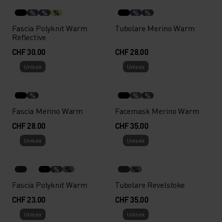
%
%
%
%
%
Fascia Polyknit Warm
Tubolare Merino Warm
Reflective
CHF 30.00
CHF 28.00
Unisex
Unisex
%
%
%
Fascia Merino Warm
Facemask Merino Warm
CHF 28.00
CHF 35.00
Unisex
Unisex
%
%
%
Fascia Polyknit Warm
Tubolare Revelstoke
CHF 23.00
CHF 35.00
Unisex
Unisex