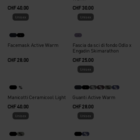
CHF 40.00
CHF 30.00
Unisex
Unisex
Facemask Active Warm
Fascia da sci di fondo Odlo x
Engadin Skimarathon
CHF 28.00
CHF 25.00
Unisex
%
%
%
%
%
Manicotti Ceramicool Light
Guanti Active Warm
CHF 40.00
CHF 28.00
Unisex
Unisex
%
%