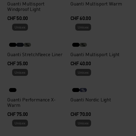
Guanti Multisport
Guanti Multisport Warm
Windproof Light
CHF 50.00
CHF 60.00
Unisex
Unisex
%
%
Guanti Stretchfleece Liner
Guanti Multisport Light
CHF 35.00
CHF 40.00
Unisex
Unisex
%
Guanti Performance X-
Guanti Nordic Light
Warm
CHF 75.00
CHF 70.00
Unisex
Unisex