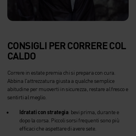
CONSIGLI PER CORRERE COL
CALDO
Correre in estate premia chi si prepara con cura.
Abbina l'attrezzatura giusta a qualche semplice
abitudine per muoverti in sicurezza, restare al fresco e
sentirti al meglio.
Idratati con strategia
: bevi prima, durante e
dopo la corsa. Piccoli sorsi frequenti sono più
efficaci che aspettare di avere sete.