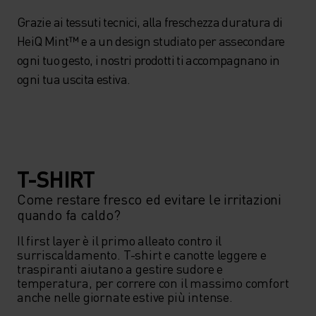
Grazie ai tessuti tecnici, alla freschezza duratura di
HeiQ Mint™ e a un design studiato per assecondare
ogni tuo gesto, i nostri prodotti ti accompagnano in
ogni tua uscita estiva.
T-SHIRT
Come restare fresco ed evitare le irritazioni
quando fa caldo?
Il first layer è il primo alleato contro il 
surriscaldamento. T-shirt e canotte leggere e 
traspiranti aiutano a gestire sudore e 
temperatura, per correre con il massimo comfort 
anche nelle giornate estive più intense.
