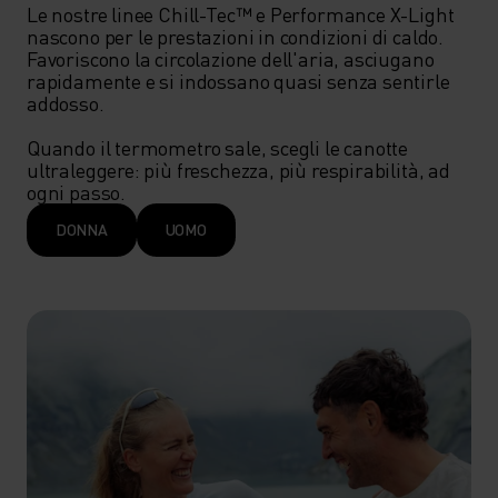
Le nostre linee Chill-Tec™ e Performance X-Light 
nascono per le prestazioni in condizioni di caldo. 
Favoriscono la circolazione dell'aria, asciugano 
rapidamente e si indossano quasi senza sentirle 
addosso.

Quando il termometro sale, scegli le canotte 
ultraleggere: più freschezza, più respirabilità, ad 
ogni passo.
DONNA
UOMO