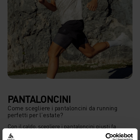
PANTALONCINI
Come scegliere i pantaloncini da running
perfetti per l'estate?
Con il caldo, scegliere i pantaloncini giusti fa 
davvero la differenza. Tessuti leggeri e traspiranti 
aiutano a gestire calore e umidità, per restare a tuo 