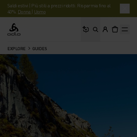
Saldi estivi | Più stili a prezzi ridotti. Risparmia fino al
40%.
Donna
|
Uomo
Cosa stai cercando?
Odlo
EXPLORE
GUIDES