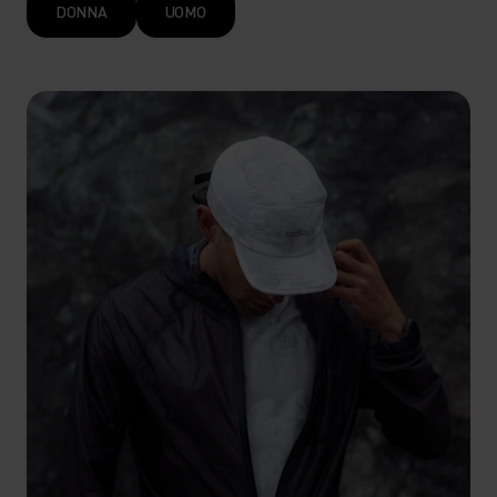
DONNA
UOMO