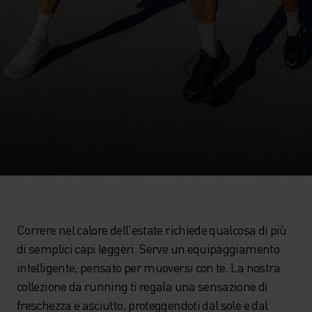
Correre nel calore dell'estate richiede qualcosa di più
di semplici capi leggeri. Serve un equipaggiamento
intelligente, pensato per muoversi con te. La nostra
collezione da running ti regala una sensazione di
freschezza e asciutto, proteggendoti dal sole e dal