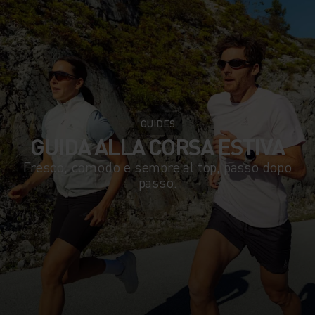
GUIDES
GUIDA ALLA CORSA ESTIVA
Fresco, comodo e sempre al top, passo dopo
passo.