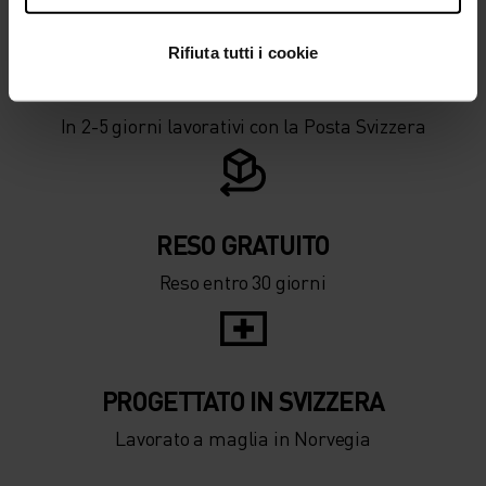
Rifiuta tutti i cookie
SPEDIZIONE ​​​​​​GRATUITA
In 2-5 giorni lavorativi con la Posta Svizzera
RESO GRATUITO
Reso entro 30 giorni
PROGETTATO IN SVIZZERA
Lavorato a maglia in Norvegia