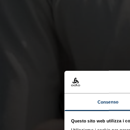
Consenso
Questo sito web utilizza i c
Utilizziamo i cookie per garan