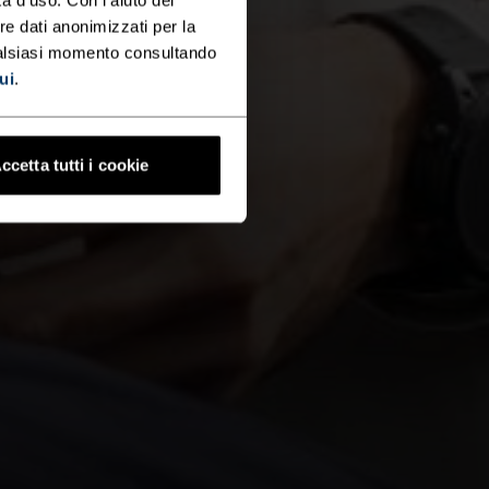
re dati anonimizzati per la
ualsiasi momento consultando
ui
.
ccetta tutti i cookie