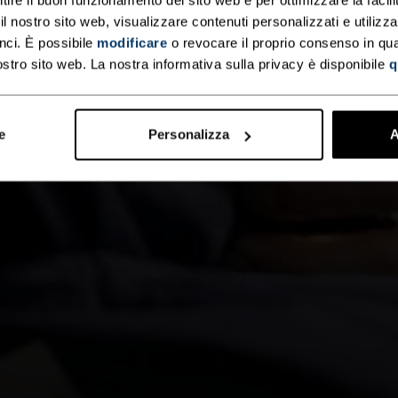
 nostro sito web, visualizzare contenuti personalizzati e utilizza
nci. È possibile
modificare
o revocare il proprio consenso in q
ostro sito web. La nostra informativa sulla privacy è disponibile
q
e
Personalizza
A