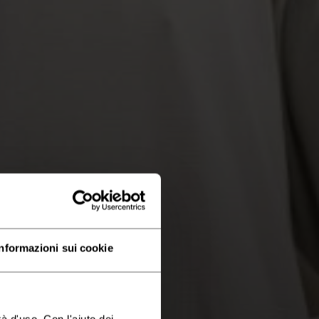
Informazioni sui cookie
à d'uso. Con l'aiuto dei