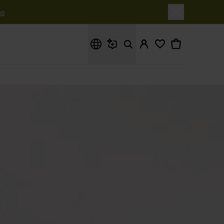
o
Cosa stai cercando?