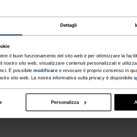
Dettagli
ookie
tire il buon funzionamento del sito web e per ottimizzare la facilit
 nostro sito web, visualizzare contenuti personalizzati e utilizza
nci. È possibile
modificare
o revocare il proprio consenso in q
ostro sito web. La nostra informativa sulla privacy è disponibile
q
e
Personalizza
A