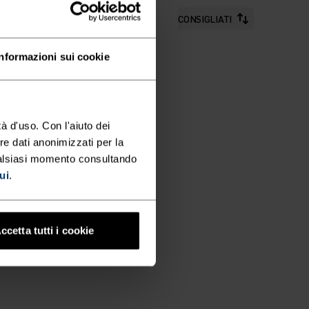
CONSIGLIATI
Informazioni sui cookie
à d'uso. Con l'aiuto dei
re dati anonimizzati per la
ualsiasi momento consultando
ui
.
ccetta tutti i cookie