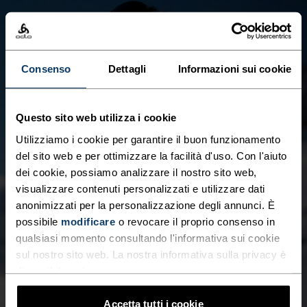
Consenso
Dettagli
Informazioni sui cookie
Questo sito web utilizza i cookie
Utilizziamo i cookie per garantire il buon funzionamento
del sito web e per ottimizzare la facilità d'uso. Con l'aiuto
dei cookie, possiamo analizzare il nostro sito web,
visualizzare contenuti personalizzati e utilizzare dati
anonimizzati per la personalizzazione degli annunci. È
possibile
modificare
o revocare il proprio consenso in
qualsiasi momento consultando l'informativa sui cookie
sul nostro sito web. La nostra informativa sulla privacy è
disponibile
qui
.
Accetta tutti i cookie