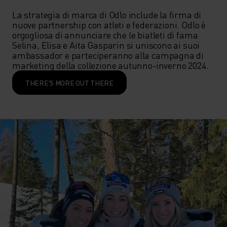
La strategia di marca di Odlo include la firma di 
nuove partnership con atleti e federazioni. Odlo è 
orgogliosa di annunciare che le biatleti di fama 
Selina, Elisa e Aita Gasparin si uniscono ai suoi 
ambassador e parteciperanno alla campagna di 
marketing della collezione autunno-inverno 2024.
THERE'S MORE OUT THERE