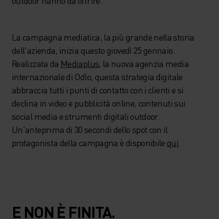
outdoor hanno da offrire.
La campagna mediatica, la più grande nella storia
dell'azienda, inizia questo giovedì 25 gennaio.
Realizzata da
Mediaplus
, la nuova agenzia media
internazionale di Odlo, questa strategia digitale
abbraccia tutti i punti di contatto con i clienti e si
declina in video e pubblicità online, contenuti sui
social media e strumenti digitali outdoor.
Un'anteprima di 30 secondi dello spot con il
protagonista della campagna è disponibile
qui
.
E NON È FINITA.