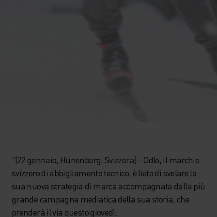
"(22 gennaio, Hünenberg, Svizzera) - Odlo, il marchio
svizzero di abbigliamento tecnico, è lieto di svelare la
sua nuova strategia di marca accompagnata dalla più
grande campagna mediatica della sua storia, che
prenderà il via questo giovedì.