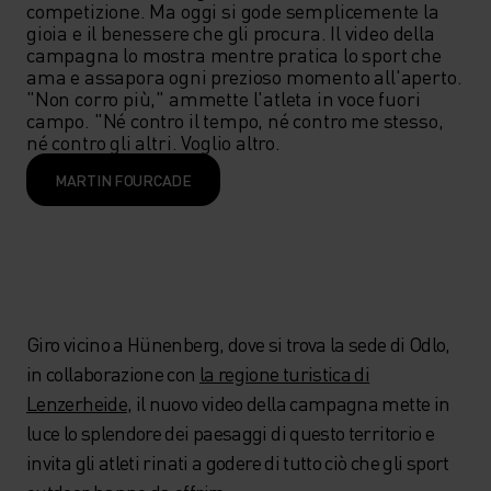
competizione. Ma oggi si gode semplicemente la 
gioia e il benessere che gli procura. Il video della 
campagna lo mostra mentre pratica lo sport che 
ama e assapora ogni prezioso momento all'aperto.

"Non corro più," ammette l'atleta in voce fuori 
campo. "Né contro il tempo, né contro me stesso, 
né contro gli altri. Voglio altro.
MARTIN FOURCADE
Giro vicino a Hünenberg, dove si trova la sede di Odlo,
in collaborazione con
la regione turistica di
Lenzerheide
, il nuovo video della campagna mette in
luce lo splendore dei paesaggi di questo territorio e
invita gli atleti rinati a godere di tutto ciò che gli sport