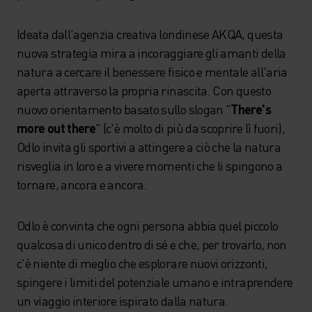
Ideata dall'agenzia creativa londinese AKQA, questa
nuova strategia mira a incoraggiare gli amanti della
natura a cercare il benessere fisico e mentale all'aria
aperta attraverso la propria rinascita. Con questo
nuovo orientamento basato sullo slogan "
There's
more out there
" (c'è molto di più da scoprire lì fuori),
Odlo invita gli sportivi a attingere a ciò che la natura
risveglia in loro e a vivere momenti che li spingono a
tornare, ancora e ancora.
Odlo è convinta che ogni persona abbia quel piccolo
qualcosa di unico dentro di sé e che, per trovarlo, non
c'è niente di meglio che esplorare nuovi orizzonti,
spingere i limiti del potenziale umano e intraprendere
un viaggio interiore ispirato dalla natura.