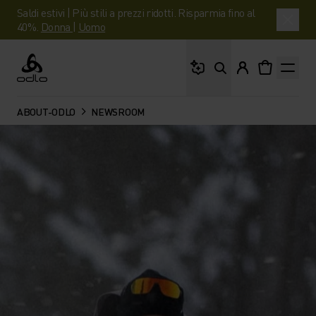
Saldi estivi | Più stili a prezzi ridotti. Risparmia fino al
40%.
Donna
|
Uomo
Cosa stai cercando?
Odlo
ABOUT-ODLO
NEWSROOM