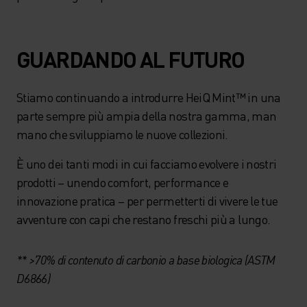
GUARDANDO AL FUTURO
Stiamo continuando a introdurre HeiQ Mint™ in una
parte sempre più ampia della nostra gamma, man
mano che sviluppiamo le nuove collezioni.
È uno dei tanti modi in cui facciamo evolvere i nostri
prodotti – unendo comfort, performance e
innovazione pratica – per permetterti di vivere le tue
avventure con capi che restano freschi più a lungo.
** >70% di contenuto di carbonio a base biologica (ASTM
D6866)