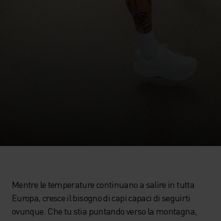
Mentre le temperature continuano a salire in tutta
Europa, cresce il bisogno di capi capaci di seguirti
ovunque. Che tu stia puntando verso la montagna,