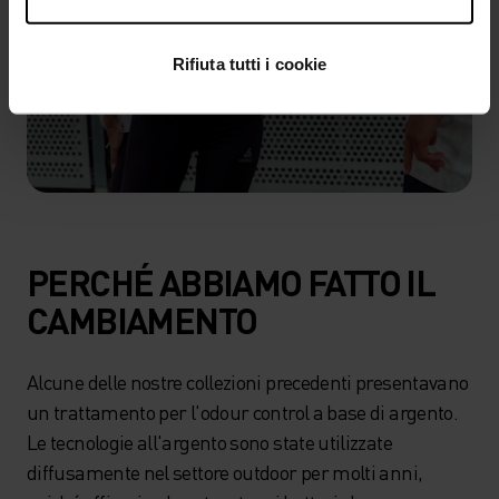
Rifiuta tutti i cookie
PERCHÉ ABBIAMO FATTO IL
CAMBIAMENTO
Alcune delle nostre collezioni precedenti presentavano
un trattamento per l'odour control a base di argento.
Le tecnologie all'argento sono state utilizzate
diffusamente nel settore outdoor per molti anni,