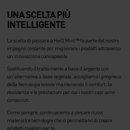
UNA SCELTA PIÙ
INTELLIGENTE
La scelta di passare a HeiQ Mint™ fa parte del nostro
impegno costante per migliorare i prodotti attraverso
un'innovazione consapevole.
Sostituendo il trattamento a base d'argento con
un'alternativa a base vegetale, accogliamo i progressi
della tecnologia tessile mantenendo il comfort, la
resistenza e le prestazioni per cui i nostri capi sono
conosciuti.
Come sempre, continueremo a cercare nuovi
materiali e tecnologie che ci permettano di creare
prodotti migliori per te.