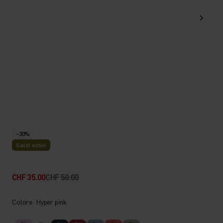
-30%
Saldi estivi
CHF 35.00
CHF 50.00
Colore: Hyper pink