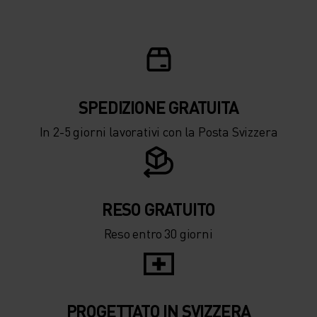
-10°
-10°
-15°
-15°
-20°
-20°
SPEDIZIONE ​​​​​​GRATUITA
-25°
-25°
In 2-5 giorni lavorativi con la Posta Svizzera
-30°
-30°
RESO GRATUITO
Reso entro 30 giorni
PROGETTATO IN SVIZZERA