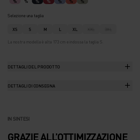
%
%
%
%
%
%
%
Selezione una taglia
XS
S
M
L
XL
XXL
3XL
La nostra modella è alta 173 cm e indossa la taglia S.
DETTAGLI DEL PRODOTTO
DETTAGLI DI CONSEGNA
IN SINTESI
GRAZIE ALL’OTTIMIZZAZIONE