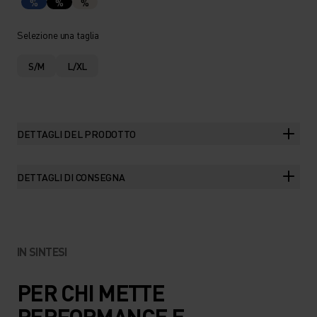
%
%
%
Selezione una taglia
S/M
L/XL
DETTAGLI DEL PRODOTTO
DETTAGLI DI CONSEGNA
IN SINTESI
PER CHI METTE
PERFORMANCE E