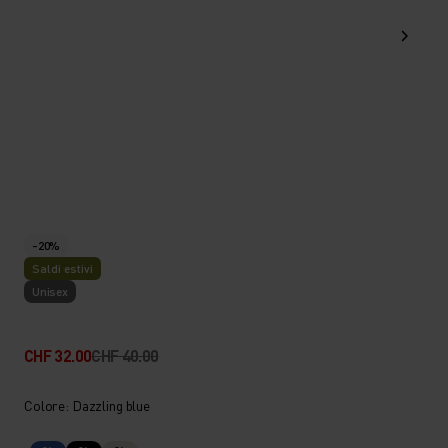
-20%
Saldi estivi
Unisex
CHF 32.00
CHF 40.00
Colore: Dazzling blue