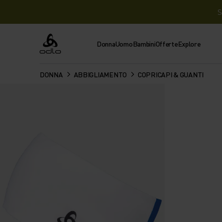
S
Donna
Uomo
Bambini
Offerte
Explore
Odlo
DONNA
ABBIGLIAMENTO
COPRICAPI & GUANTI