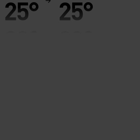
25°
25°
20°
20°
15°
15°
10°
10°
5°
5°