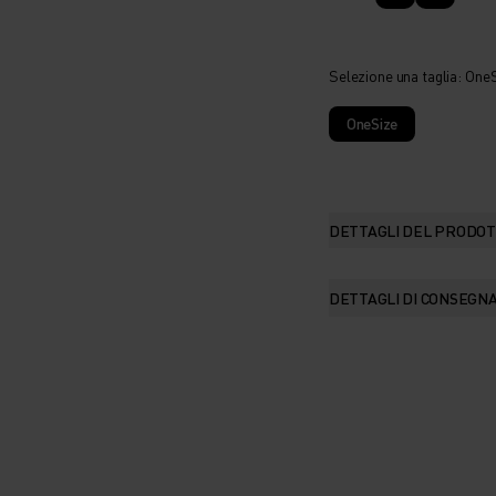
Selezione una taglia
: One
OneSize
DETTAGLI DEL PRODO
DETTAGLI DI CONSEGN