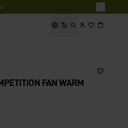
o
Cosa stai cercando?
MPETITION FAN WARM