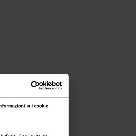
Informazioni sui cookie
à d'uso. Con l'aiuto dei