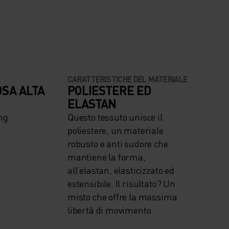
CARATTERISTICHE DEL MATERIALE
OSA ALTA
POLIESTERE ED
ELASTAN
ng
Questo tessuto unisce il
poliestere, un materiale
robusto e anti sudore che
mantiene la forma,
all’elastan, elasticizzato ed
estensibile. Il risultato? Un
misto che offre la massima
libertà di movimento.