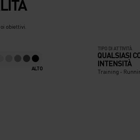
LITÀ
i obiettivi.
TIPO DI ATTIVITÀ
QUALSIASI C
INTENSITÀ
ALTO
Training - Runni