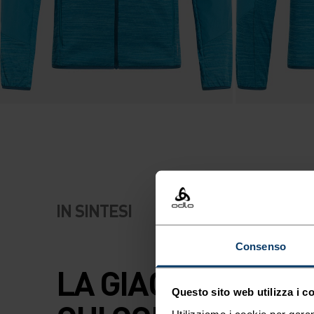
IN SINTESI
Consenso
LA GIACCA IBRIDA
Questo sito web utilizza i c
Utilizziamo i cookie per garan