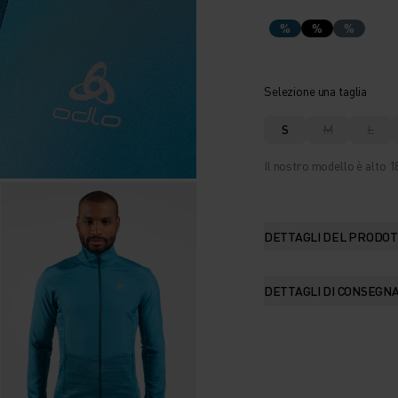
%
%
%
Selezione una taglia
S
M
L
Il nostro modello è alto 18
DETTAGLI DEL PRODO
DETTAGLI DI CONSEGN