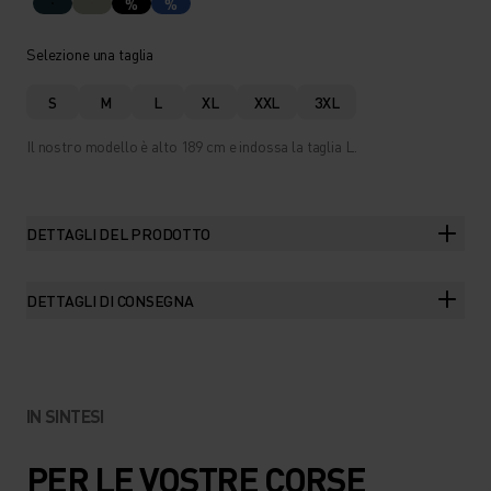
%
%
Selezione una taglia
S
M
L
XL
XXL
3XL
Il nostro modello è alto 189 cm e indossa la taglia L.
DETTAGLI DEL PRODOTTO
DETTAGLI DI CONSEGNA
IN SINTESI
PER LE VOSTRE CORSE