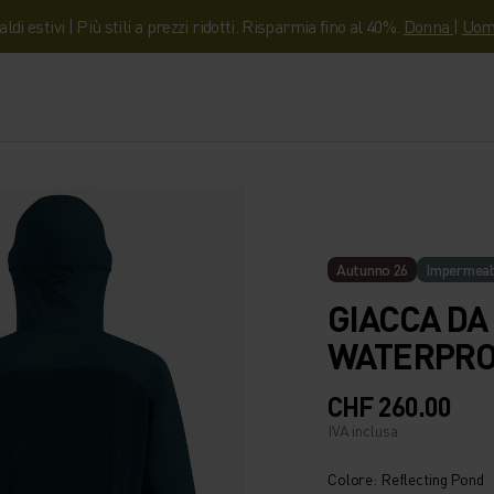
aldi estivi | Più stili a prezzi ridotti. Risparmia fino al 40%.
Donna
|
Uom
Autunno 26
Impermeab
GIACCA DA
WATERPRO
CHF 260.00
IVA inclusa
Colore: Reflecting Pond