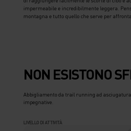
di raggiungere facilmente le scorte di cibo e 
impermeabile e incredibilmente leggera. Pens
montagna e tutto quello che serve per affronta
NON ESISTONO SFI
Abbigliamento da trail running ad asciugatura
impegnative.
LIVELLO DI ATTIVITÀ