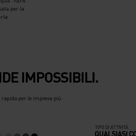
acqua. 100%
ata per la
rla.
DE IMPOSSIBILI.
 rapida per le imprese più
TIPO DI ATTIVITÀ
QUALSIASI C