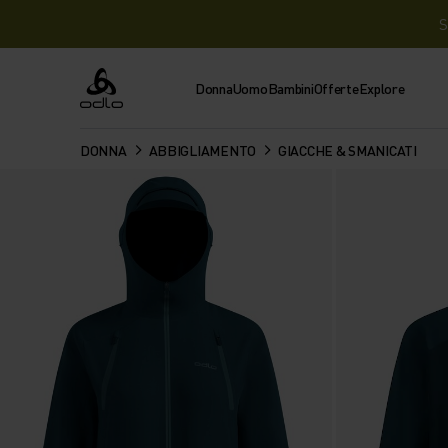
S
Donna
Uomo
Bambini
Offerte
Explore
Odlo
DONNA
ABBIGLIAMENTO
GIACCHE & SMANICATI