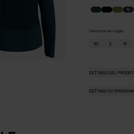
%
Selezione una taglia
XS
S
M
DETTAGLI DEL PRODO
DETTAGLI DI CONSEGN