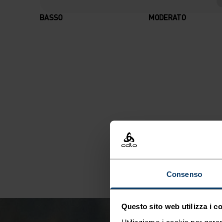
BASSO
MODERATO
Consenso
Questo sito web utilizza i c
Utilizziamo i cookie per garan