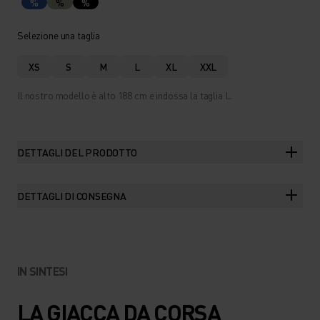
%
%
%
Selezione una taglia
XS
S
M
L
XL
XXL
Il nostro modello è alto 188 cm e indossa la taglia L.
DETTAGLI DEL PRODOTTO
DETTAGLI DI CONSEGNA
IN SINTESI
LA GIACCA DA CORSA