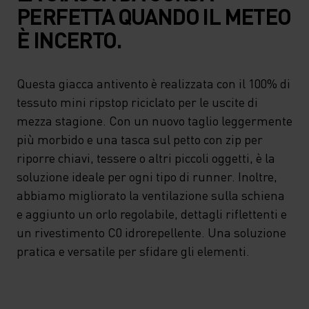
PERFETTA QUANDO IL METEO
È INCERTO.
Questa giacca antivento è realizzata con il 100% di
tessuto mini ripstop riciclato per le uscite di
mezza stagione. Con un nuovo taglio leggermente
più morbido e una tasca sul petto con zip per
riporre chiavi, tessere o altri piccoli oggetti, è la
soluzione ideale per ogni tipo di runner. Inoltre,
abbiamo migliorato la ventilazione sulla schiena
e aggiunto un orlo regolabile, dettagli riflettenti e
un rivestimento C0 idrorepellente. Una soluzione
pratica e versatile per sfidare gli elementi.