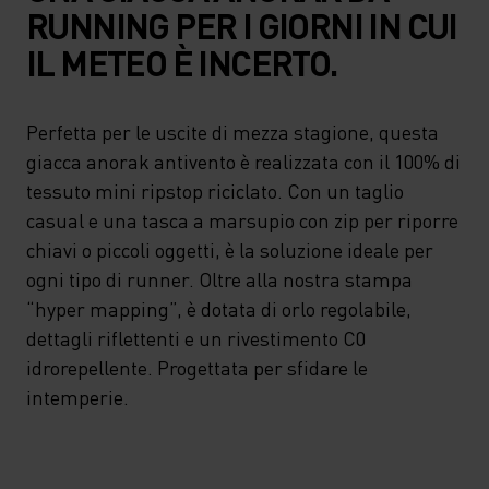
RUNNING PER I GIORNI IN CUI
IL METEO È INCERTO.
Perfetta per le uscite di mezza stagione, questa
giacca anorak antivento è realizzata con il 100% di
tessuto mini ripstop riciclato. Con un taglio
casual e una tasca a marsupio con zip per riporre
chiavi o piccoli oggetti, è la soluzione ideale per
ogni tipo di runner. Oltre alla nostra stampa
“hyper mapping”, è dotata di orlo regolabile,
dettagli riflettenti e un rivestimento C0
idrorepellente. Progettata per sfidare le
intemperie.