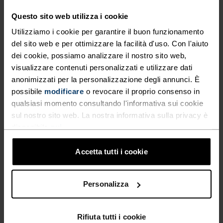
Questo sito web utilizza i cookie
Utilizziamo i cookie per garantire il buon funzionamento
del sito web e per ottimizzare la facilità d'uso. Con l'aiuto
dei cookie, possiamo analizzare il nostro sito web,
visualizzare contenuti personalizzati e utilizzare dati
anonimizzati per la personalizzazione degli annunci. È
possibile
modificare
o revocare il proprio consenso in
qualsiasi momento consultando l'informativa sui cookie
sul nostro sito web. La nostra informativa sulla privacy è
disponibile
qui
.
ANTIVENTO
Accetta tutti i cookie
Blocca il vento freddo e trattiene il calore.
Personalizza
Rifiuta tutti i cookie