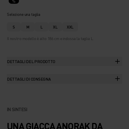
%
Selezione una taglia
S
M
L
XL
XXL
Il nostro modello è alto 186 cm e indossa la taglia L.
DETTAGLI DEL PRODOTTO
DETTAGLI DI CONSEGNA
IN SINTESI
UNA GIACCA ANORAK DA