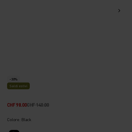
-30%
Saldi estivi
CHF 98.00
CHF 140.00
Colore: Black