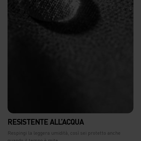
RESISTENTE ALL’ACQUA
Respingi la leggera umidità, così sei protetto anche
quando il tempo è mite.