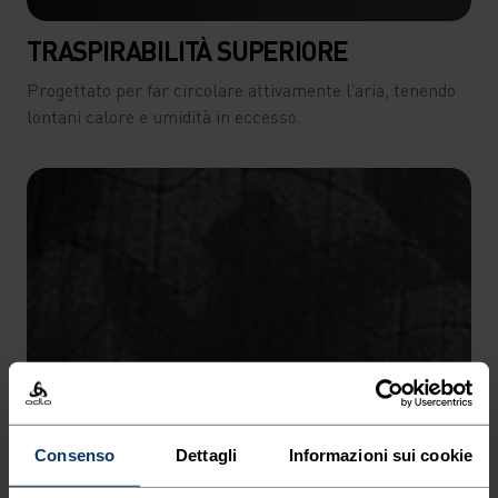
TRASPIRABILITÀ SUPERIORE
Progettato per far circolare attivamente l’aria, tenendo
lontani calore e umidità in eccesso.
Consenso
Dettagli
Informazioni sui cookie