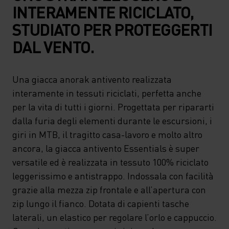
INTERAMENTE RICICLATO,
STUDIATO PER PROTEGGERTI
DAL VENTO.
Una giacca anorak antivento realizzata
interamente in tessuti riciclati, perfetta anche
per la vita di tutti i giorni. Progettata per ripararti
dalla furia degli elementi durante le escursioni, i
giri in MTB, il tragitto casa-lavoro e molto altro
ancora, la giacca antivento Essentials è super
versatile ed è realizzata in tessuto 100% riciclato
leggerissimo e antistrappo. Indossala con facilità
grazie alla mezza zip frontale e all’apertura con
zip lungo il fianco. Dotata di capienti tasche
laterali, un elastico per regolare l’orlo e cappuccio.