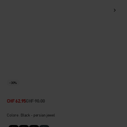
-30%
CHF 62.95
CHF 90.00
Colore: Black - persian jewel