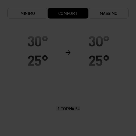
MINIMO
COMFORT
MASSIMO
30°
30°
25°
25°
20°
20°
15°
15°
TORNA SU
10°
10°