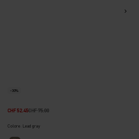
-30%
CHF 52.45
CHF 75.00
Colore: Lead gray