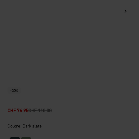
-30%
CHF 76.95
CHF 110.00
Colore: Dark slate