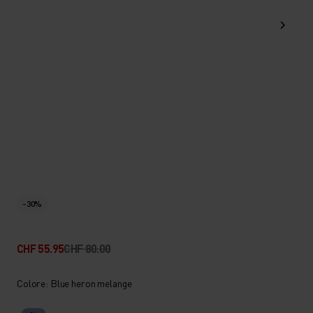
-30%
CHF 55.95
CHF 80.00
Colore: Blue heron melange