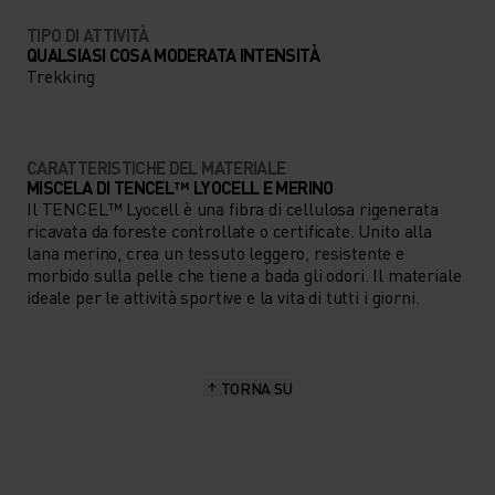
TIPO DI ATTIVITÀ
QUALSIASI COSA MODERATA INTENSITÀ
Trekking
CARATTERISTICHE DEL MATERIALE
MISCELA DI TENCEL™ LYOCELL E MERINO
Il TENCEL™ Lyocell è una fibra di cellulosa rigenerata
ricavata da foreste controllate o certificate. Unito alla
lana merino, crea un tessuto leggero, resistente e
morbido sulla pelle che tiene a bada gli odori. Il materiale
ideale per le attività sportive e la vita di tutti i giorni.
TORNA SU