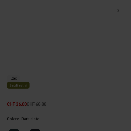
-40%
Saldi estivi
CHF 36.00
CHF 60.00
Colore: Dark slate