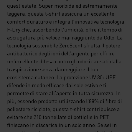
quest'estate. Super morbida ed estremamente
leggera, questa t-shirt assicura un eccellente
comfort duraturo e integra l'innovativa tecnologia
F-Dry che, assorbendo l'umidità, offre il tempo di
asciugatura più veloce mai raggiunto da Odlo. La
tecnologia sostenibile ZeroScent sfrutta il potere
antibatterico degli ioni dell'argento per offrire
un'eccellente difesa contro gli odori causati dalla
traspirazione senza danneggiare il tuo
ecosistema cutaneo. La protezione UV 30+UPF
difende in modo efficace dal sole estivo e ti
permette di stare all'aperto in tutta sicurezza. In
più, essendo prodotta utilizzando l'88% di fibre di
poliestere riciclate, questa t-shirt contribuisce a
evitare che 210 tonnellate di bottiglie in PET
finiscano in discarica in un solo anno. Se sei in