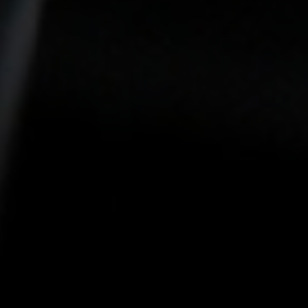
-15°
-15°
-20°
-20°
-25°
-25°
-30°
-30°