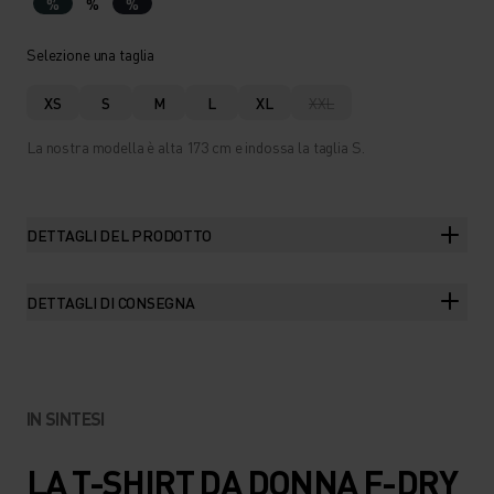
%
%
%
Selezione una taglia
XS
S
M
L
XL
XXL
La nostra modella è alta 173 cm e indossa la taglia S.
DETTAGLI DEL PRODOTTO
DETTAGLI DI CONSEGNA
IN SINTESI
LA T-SHIRT DA DONNA F-DRY