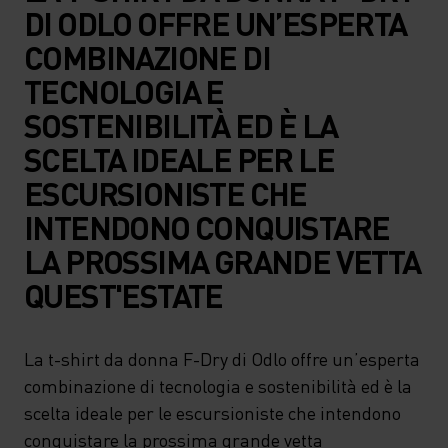
DI ODLO OFFRE UN’ESPERTA
COMBINAZIONE DI
TECNOLOGIA E
SOSTENIBILITÀ ED È LA
SCELTA IDEALE PER LE
ESCURSIONISTE CHE
INTENDONO CONQUISTARE
LA PROSSIMA GRANDE VETTA
QUEST'ESTATE
La t-shirt da donna F-Dry di Odlo offre un’esperta
combinazione di tecnologia e sostenibilità ed è la
scelta ideale per le escursioniste che intendono
conquistare la prossima grande vetta