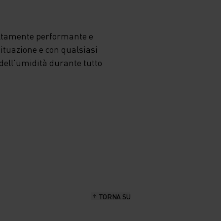
altamente performante e
situazione e con qualsiasi
dell'umidità durante tutto
TORNA SU