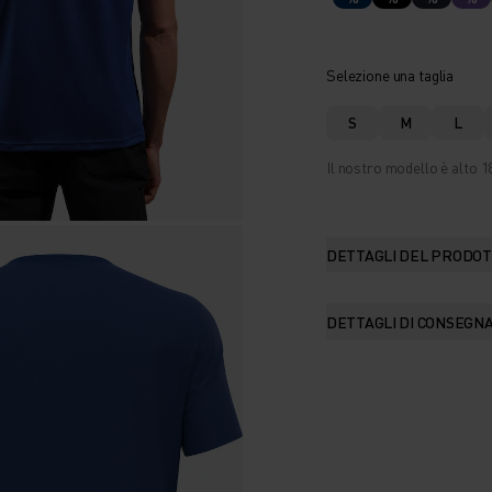
Selezione una taglia
S
M
L
Il nostro modello è alto 18
DETTAGLI DEL PRODO
DETTAGLI DI CONSEGN