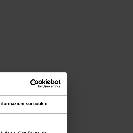
Informazioni sui cookie
à d'uso. Con l'aiuto dei