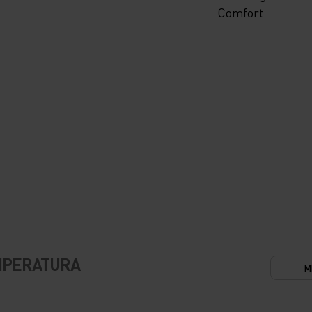
Comfort
EMPERATURA
M