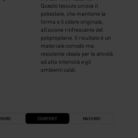
Questo tessuto unisce il
poliestere, che mantiene la
forma e il colore originale,
all’azione rinfrescante del
polipropilene. Il risultato è un
materiale comodo ma
resistente ideale per le attività
ad alta intensità e gli
ambienti caldi.
INIMO
COMFORT
MASSIMO