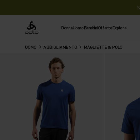
S
Donna
Uomo
Bambini
Offerte
Explore
Odlo
UOMO
ABBIGLIAMENTO
MAGLIETTE & POLO