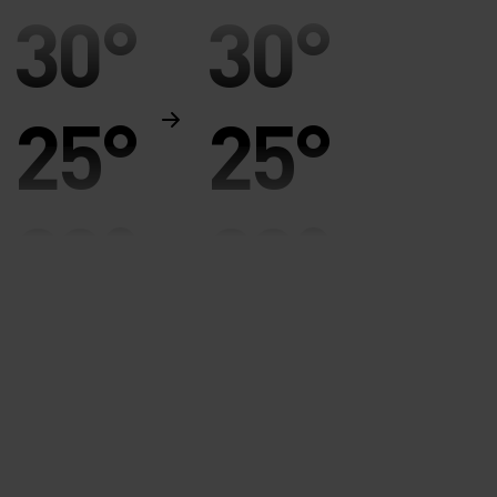
30°
30°
25°
25°
20°
20°
15°
15°
10°
10°