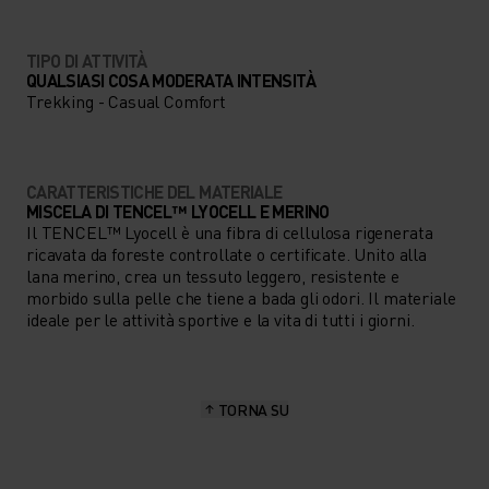
TIPO DI ATTIVITÀ
QUALSIASI COSA MODERATA INTENSITÀ
Trekking - Casual Comfort
CARATTERISTICHE DEL MATERIALE
MISCELA DI TENCEL™ LYOCELL E MERINO
Il TENCEL™ Lyocell è una fibra di cellulosa rigenerata
ricavata da foreste controllate o certificate. Unito alla
lana merino, crea un tessuto leggero, resistente e
morbido sulla pelle che tiene a bada gli odori. Il materiale
ideale per le attività sportive e la vita di tutti i giorni.
TORNA SU