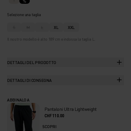
%
Selezione una taglia
S
M
L
XL
XXL
Il nostro modello è alto 189 cm e indossa la taglia L.
DETTAGLI DEL PRODOTTO
DETTAGLI DI CONSEGNA
ABBINALO A
Pantaloni Ultra Lightweight
CHF 110.00
SCOPRI