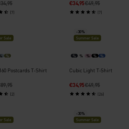
34,95
€34,95
€49,95
(7)
(7)
-30%
r Sale
Summer Sale
%
%
%
%
%
%
%
160 Postcards T-Shirt
Cubic Light T-Shirt
89,95
€34,95
€49,95
(2)
(26)
-30%
r Sale
Summer Sale